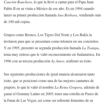
Canción Ranchera
, lo que la llevó a cantar para el Papa Juan
Pablo II en su visita a México de ese año. Es en 1994 cuando
lanzó su primer producción llamada
Ana Bárbara
, vendiendo más
de 100 mil copias.
Grupos como Bronco, Los Tigres Del Norte y Los Bukis la
invitaron para que se presentara como telonera en sus conciertos.
Y en 1995, presentó su segunda producción llamada
La Trampa
,
tema muy exitoso que le valió reconocimiento en Sudamérica. En
1996 con su tercera producción
Ay Amor
, reafirmó su éxito.
Sus siguientes producciones de igual manera alcanzaron tanto
éxito, que se posicionó como una de las mejores cantantes de
grupero, lo que le valió el nombre
La Reina Grupera
, además de
ganar el Grammy Latino en 2005; tener una estrella en Paseo de
la Fama de Las Vegas; así como ser referente femenino de su