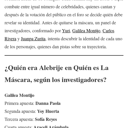
combate entre igual número de celebridades, quienes cantan y
después de la votación del público en el foro se decide quién debe
revelar su identidad. Antes de quitarse la máscara, un panel de
investigadores, conformado por
Yuri
,
Galilea Montijo
,
Carlos
Rivera
y
Juanpa Zurita
, intenta descubrir la identidad de cada uno
de los personajes, quienes dan pistas sobre su trayectoria.
¿Quién era Alebrije en Quién es La
Máscara, según los investigadores?
Galilea Montijo
Danna Paola
Primera apuesta:
Yoy Huerta
Segunda apuesta:
Sofía Reyes
Tercera apuesta:
Araceli Arámbula
Cuarta apuesta: