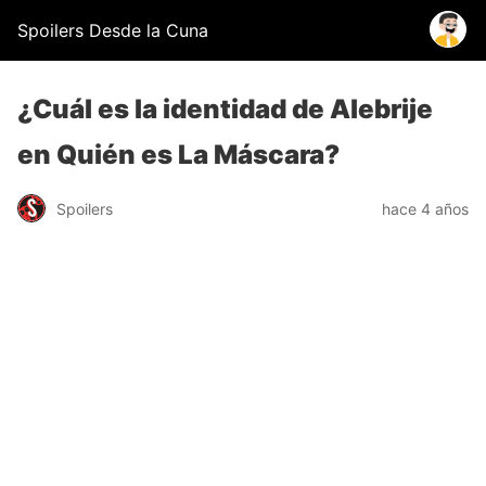
Spoilers Desde la Cuna
¿Cuál es la identidad de Alebrije
en Quién es La Máscara?
Spoilers
hace 4 años