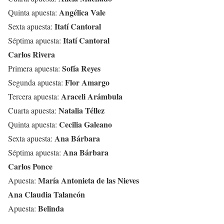
Angélica Vale
Quinta apuesta:
Itatí Cantoral
Sexta apuesta:
Itatí Cantoral
Séptima apuesta:
Carlos Rivera
Sofía Reyes
Primera apuesta:
Flor Amargo
Segunda apuesta:
Araceli Arámbula
Tercera apuesta:
Natalia Téllez
Cuarta apuesta:
Cecilia Galeano
Quinta apuesta:
Ana Bárbara
Sexta apuesta:
Ana Bárbara
Séptima apuesta:
Carlos Ponce
María Antonieta de las Nieves
Apuesta:
Ana Claudia Talancón
Belinda
Apuesta: