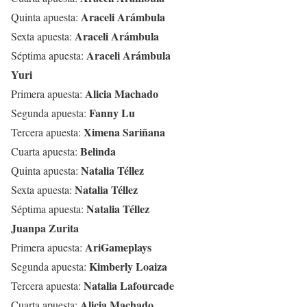
Araceli Arámbula
Quinta apuesta:
Araceli Arámbula
Sexta apuesta:
Araceli Arámbula
Séptima apuesta:
Yuri
Alicia Machado
Primera apuesta:
Fanny Lu
Segunda apuesta:
Ximena Sariñana
Tercera apuesta:
Belinda
Cuarta apuesta:
Natalia Téllez
Quinta apuesta:
Natalia Téllez
Sexta apuesta:
Natalia Téllez
Séptima apuesta:
Juanpa Zurita
AriGameplays
Primera apuesta:
Kimberly Loaiza
Segunda apuesta:
Natalia Lafourcade
Tercera apuesta:
Alicia Machado
Cuarta apuesta: