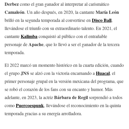
Derbez
como el gran ganador al interpretar al carismático
Camaleón
María León
. Un año después, en 2020, la cantante
Disco Ball
brilló en la segunda temporada al convertirse en
,
llevándose el triunfo con su extraordinario talento. En 2021, el
Kalimba
cantante
conquistó al público con el entrañable
Apache
personaje de
, que lo llevó a ser el ganador de la tercera
temporada.
El 2022 marcó un momento histórico en la cuarta edición, cuando
JNS
Huacal
el grupo
se alzó con la victoria encarnando a
, el
primer personaje grupal en la versión mexicana del programa, que
se robó el corazón de los fans con su encanto y humor. Más
Bárbara de Regil
adelante, en 2023, la actriz
sorprendió a todos
Puercoespunk
como
, llevándose el reconocimiento en la quinta
temporada gracias a su energía arrolladora.