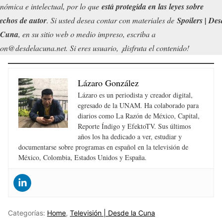
nómica e intelectual, por lo que
está protegida en las leyes sobre
echos de autor
. Si usted desea contar con materiales de
Spoilers | Des
 Cuna
, en su sitio web o medio impreso, escriba a
on@desdelacuna.net. Si eres usuario, ¡disfruta el contenido!
Lázaro González
Lázaro es un periodista y creador digital,
egresado de la UNAM. Ha colaborado para
diarios como La Razón de México, Capital,
Reporte Índigo y EfektoTV. Sus últimos
años los ha dedicado a ver, estudiar y
documentarse sobre programas en español en la televisión de
México, Colombia, Estados Unidos y España.
Categorías:
Home
,
Televisión | Desde la Cuna