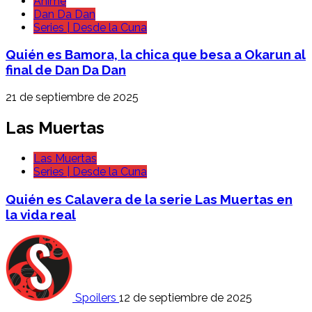
Anime
Dan Da Dan
Series | Desde la Cuna
Quién es Bamora, la chica que besa a Okarun al
final de Dan Da Dan
21 de septiembre de 2025
Las Muertas
Las Muertas
Series | Desde la Cuna
Quién es Calavera de la serie Las Muertas en
la vida real
Spoilers
12 de septiembre de 2025