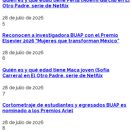
Quién es y qué edad tiene Perla (Noemí García) en El
Otro Padre, serie de Netflix
28 de julio de 2026
5
Reconocen a investigadora BUAP con el Premio
Elsevier 2026 “Mujeres que transforman México”
28 de julio de 2026
6
Quién es y qué edad tiene Maca joven (Sofía
Carrera) en El Otro Padre, serie de Netflix
28 de julio de 2026
7
Cortometraje de estudiantes y egresados BUAP es
nominado a los Premios Ariel
28 de julio de 2026
8