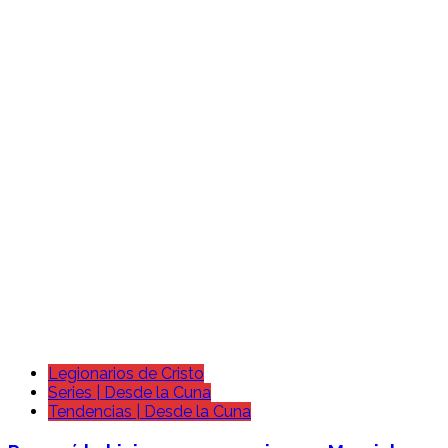
Legionarios de Cristo
Series | Desde la Cuna
Tendencias | Desde la Cuna