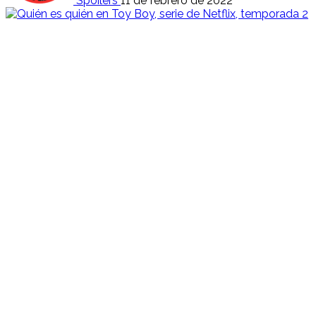
Spoilers
11 de febrero de 2022