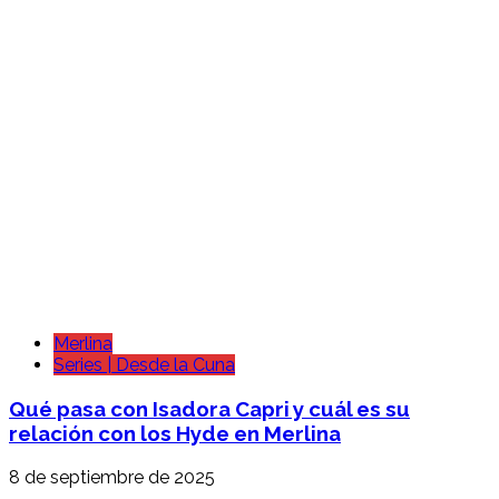
Merlina
Series | Desde la Cuna
Qué pasa con Isadora Capri y cuál es su
relación con los Hyde en Merlina
8 de septiembre de 2025