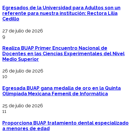
Egresados de la Universidad para Adultos son un
referente para nuestra institución: Rectora Lilia
Cedillo
27 de julio de 2026
9
Realiza BUAP Primer Encuentro Nacional de
Docentes en las Ciencias Experimentales del Nivel
Medio Superior
26 de julio de 2026
10
Egresada BUAP gana medalla de oro en la Quinta
Olimpiada Mexicana Femenil de Informática
25 de julio de 2026
11
Proporciona BUAP tratamiento dental especializado
a menores de edad