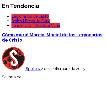
En Tendencia
Legionarios de Cristo
Series | Desde la Cuna
Tendencias | Desde la Cuna
Cómo murió Marcial Maciel de los Legionarios
de Cristo
Spoilers
2 de septiembre de 2025
Se trata de…