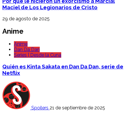
Por qué le hicieron un exorcismo a Marcial
Maciel de Los Legionarios de Cristo
29 de agosto de 2025
Anime
Anime
Dan Da Dan
Series | Desde la Cuna
Quién es Kinta Sakata en Dan Da Dan, serie de
Netflix
Spoilers
21 de septiembre de 2025