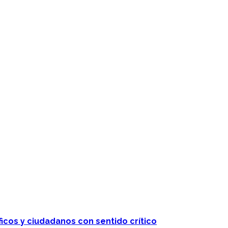
 telenovelas
ficos y ciudadanos con sentido crítico