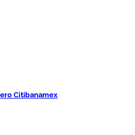
ajero Citibanamex