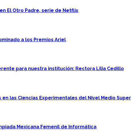
n El Otro Padre, serie de Netflix
minado a los Premios Ariel
ente para nuestra institución: Rectora Lilia Cedillo
en las Ciencias Experimentales del Nivel Medio Super
mpiada Mexicana Femenil de Informática