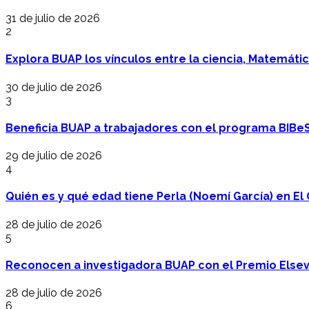
31 de julio de 2026
2
Explora BUAP los vínculos entre la ciencia, Matemáti
30 de julio de 2026
3
Beneficia BUAP a trabajadores con el programa BIBe
29 de julio de 2026
4
Quién es y qué edad tiene Perla (Noemí García) en El 
28 de julio de 2026
5
Reconocen a investigadora BUAP con el Premio Elsev
28 de julio de 2026
6