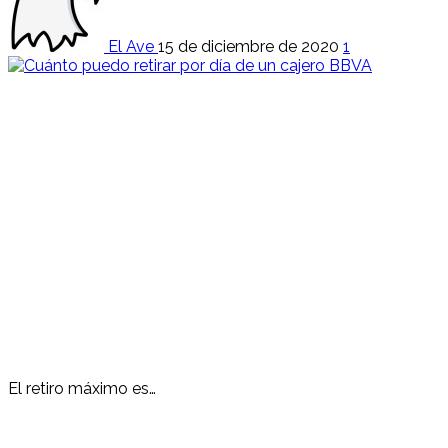
El Ave
15 de diciembre de 2020
1
El retiro máximo es…