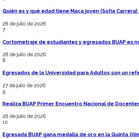
Quién es y qué edad tiene Maca joven (Sofía Carrera) e
28 de julio de 2026
7
Cortometraje de estudiantes y egresados BUAP es no
28 de julio de 2026
8
Egresados de la Universidad para Adultos son un refer
27 de julio de 2026
9
Realiza BUAP Primer Encuentro Nacional de Docentes 
26 de julio de 2026
10
Egresada BUAP gana medalla de oro en la Quinta Oli