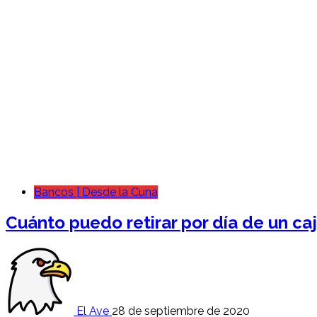
Bancos | Desde la Cuna
Cuánto puedo retirar por día de un c
El Ave
28 de septiembre de 2020