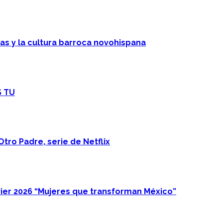
cas y la cultura barroca novohispana
S TU
Otro Padre, serie de Netflix
ier 2026 “Mujeres que transforman México”