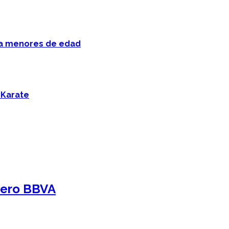
 a menores de edad
 Karate
ajero BBVA