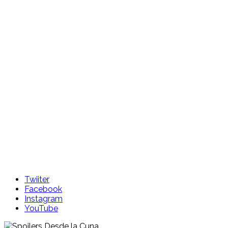
Skip
to
content
Twiiter
Facebook
Instagram
YouTube