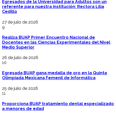
Egresados de la Universidad para Adultos son un
referente para nuestra institución: Rectora Lilia
Cedillo
27 de julio de 2026
9
Realiza BUAP Primer Encuentro Nacional de
Docentes en las Ciencias Experimentales del Nivel
Medio Superior
26 de julio de 2026
10
Egresada BUAP gana medalla de oro en la Quinta
Olimpiada Mexicana Femenil de Informática
25 de julio de 2026
11
Proporciona BUAP tratamiento dental especializado
a menores de edad