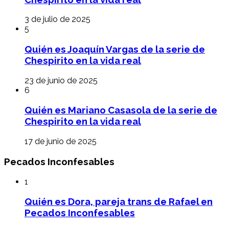
3 de julio de 2025
5
Quién es Joaquín Vargas de la serie de
Chespirito en la vida real
23 de junio de 2025
6
Quién es Mariano Casasola de la serie de
Chespirito en la vida real
17 de junio de 2025
Pecados Inconfesables
1
Quién es Dora, pareja trans de Rafael en
Pecados Inconfesables