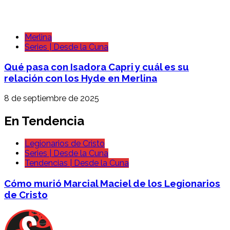
Merlina
Series | Desde la Cuna
Qué pasa con Isadora Capri y cuál es su
relación con los Hyde en Merlina
8 de septiembre de 2025
En Tendencia
Legionarios de Cristo
Series | Desde la Cuna
Tendencias | Desde la Cuna
Cómo murió Marcial Maciel de los Legionarios
de Cristo