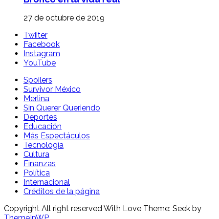
27 de octubre de 2019
Twiiter
Facebook
Instagram
YouTube
Spoilers
Survivor México
Merlina
Sin Querer Queriendo
Deportes
Educación
Más Espectáculos
Tecnología
Cultura
Finanzas
Política
Internacional
Créditos de la página
Copyright All right reserved With Love Theme: Seek by
ThemeInWP