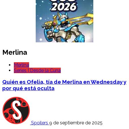
Merlina
Merlina
Series | Desde la Cuna
Quién es Ofelia, tía de Merlina en Wednesday y
por qué está oculta
Spoilers
9 de septiembre de 2025