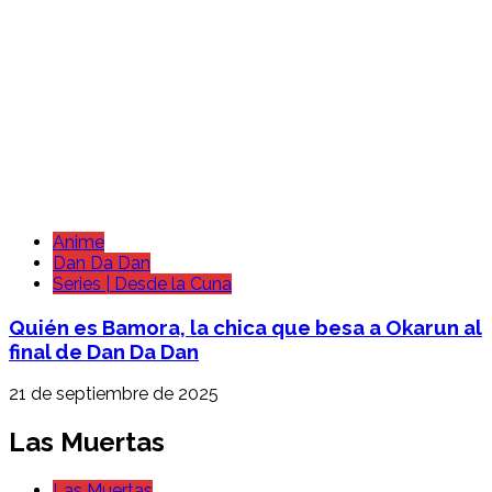
Anime
Dan Da Dan
Series | Desde la Cuna
Quién es Bamora, la chica que besa a Okarun al
final de Dan Da Dan
21 de septiembre de 2025
Las Muertas
Las Muertas