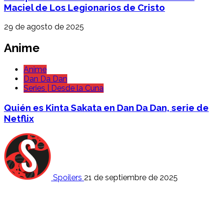
Maciel de Los Legionarios de Cristo
29 de agosto de 2025
Anime
Anime
Dan Da Dan
Series | Desde la Cuna
Quién es Kinta Sakata en Dan Da Dan, serie de
Netflix
Spoilers
21 de septiembre de 2025