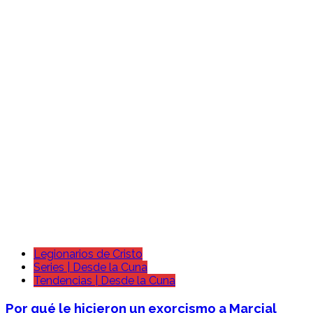
Legionarios de Cristo
Series | Desde la Cuna
Tendencias | Desde la Cuna
Por qué le hicieron un exorcismo a Marcial