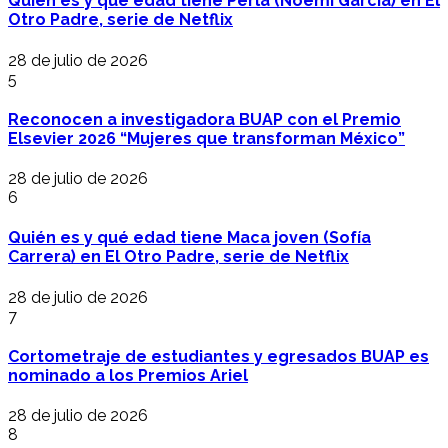
Quién es y qué edad tiene Perla (Noemí García) en El
Otro Padre, serie de Netflix
28 de julio de 2026
5
Reconocen a investigadora BUAP con el Premio
Elsevier 2026 “Mujeres que transforman México”
28 de julio de 2026
6
Quién es y qué edad tiene Maca joven (Sofía
Carrera) en El Otro Padre, serie de Netflix
28 de julio de 2026
7
Cortometraje de estudiantes y egresados BUAP es
nominado a los Premios Ariel
28 de julio de 2026
8