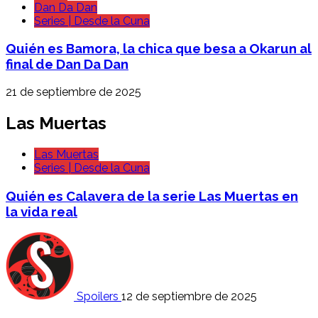
Dan Da Dan
Series | Desde la Cuna
Quién es Bamora, la chica que besa a Okarun al
final de Dan Da Dan
21 de septiembre de 2025
Las Muertas
Las Muertas
Series | Desde la Cuna
Quién es Calavera de la serie Las Muertas en
la vida real
Spoilers
12 de septiembre de 2025