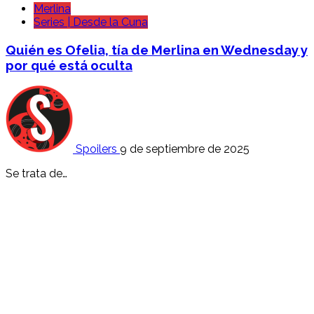
Merlina
Series | Desde la Cuna
Quién es Ofelia, tía de Merlina en Wednesday y
por qué está oculta
Spoilers
9 de septiembre de 2025
Se trata de…