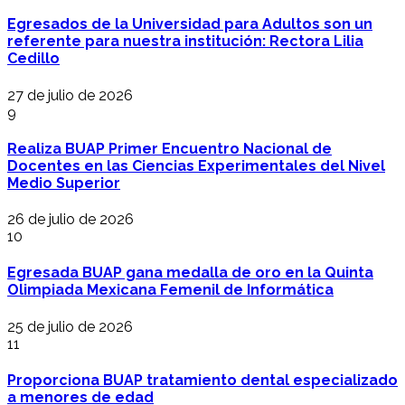
Egresados de la Universidad para Adultos son un
referente para nuestra institución: Rectora Lilia
Cedillo
27 de julio de 2026
9
Realiza BUAP Primer Encuentro Nacional de
Docentes en las Ciencias Experimentales del Nivel
Medio Superior
26 de julio de 2026
10
Egresada BUAP gana medalla de oro en la Quinta
Olimpiada Mexicana Femenil de Informática
25 de julio de 2026
11
Proporciona BUAP tratamiento dental especializado
a menores de edad