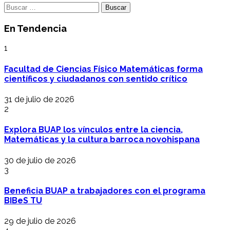
Buscar:
En Tendencia
1
Facultad de Ciencias Físico Matemáticas forma
científicos y ciudadanos con sentido crítico
31 de julio de 2026
2
Explora BUAP los vínculos entre la ciencia,
Matemáticas y la cultura barroca novohispana
30 de julio de 2026
3
Beneficia BUAP a trabajadores con el programa
BIBeS TU
29 de julio de 2026