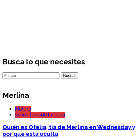
Busca lo que necesites
Buscar:
Merlina
Merlina
Series | Desde la Cuna
Quién es Ofelia, tía de Merlina en Wednesday y
por qué está oculta