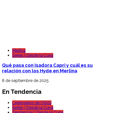
Merlina
Series | Desde la Cuna
Qué pasa con Isadora Capri y cuál es su
relación con los Hyde en Merlina
8 de septiembre de 2025
En Tendencia
Legionarios de Cristo
Series | Desde la Cuna
Tendencias | Desde la Cuna