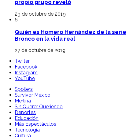
propio grupo reveló
29 de octubre de 2019
6
Quién es Homero Hernández de la serie
Bronco en la vida real
27 de octubre de 2019
Twiiter
Facebook
Instagram
YouTube
Spoilers
Survivor México
Merlina
Sin Querer Queriendo
Deportes
Educación
Más Espectáculos
Tecnología
Cultura