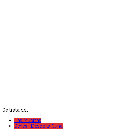
Se trata de…
Las Muertas
Series | Desde la Cuna