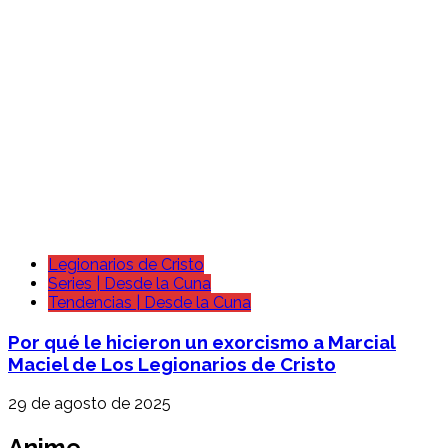
Legionarios de Cristo
Series | Desde la Cuna
Tendencias | Desde la Cuna
Por qué le hicieron un exorcismo a Marcial
Maciel de Los Legionarios de Cristo
29 de agosto de 2025
Anime