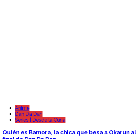
Anime
Dan Da Dan
Series | Desde la Cuna
Quién es Bamora, la chica que besa a Okarun al
final de Dan Da Dan