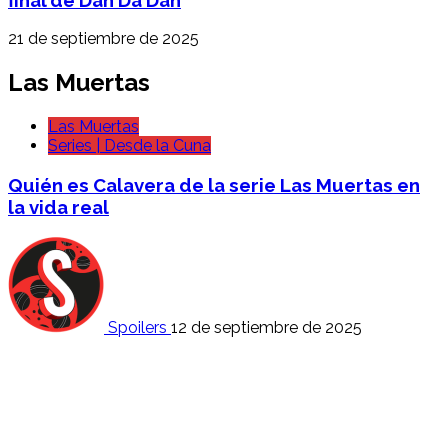
21 de septiembre de 2025
Las Muertas
Las Muertas
Series | Desde la Cuna
Quién es Calavera de la serie Las Muertas en
la vida real
Spoilers
12 de septiembre de 2025