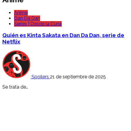
Anime
Dan Da Dan
Series | Desde la Cuna
Quién es Kinta Sakata en Dan Da Dan, serie de
Netflix
Spoilers
21 de septiembre de 2025
Se trata de…