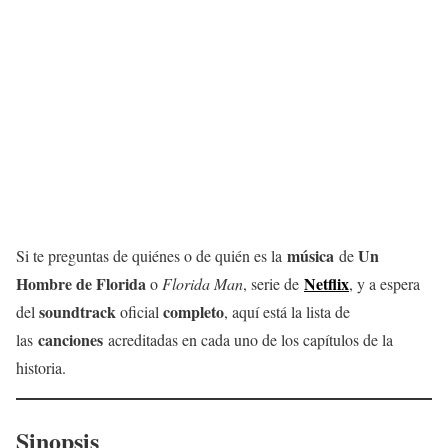
música
Un
Si te preguntas de quiénes o de quién es la
de
Hombre de Florida
Netflix
o
Florida Man
, serie de
, y a espera
soundtrack
completo
del
oficial
, aquí está la lista de
canciones
las
acreditadas en cada uno de los capítulos de la
historia.
Sinopsis