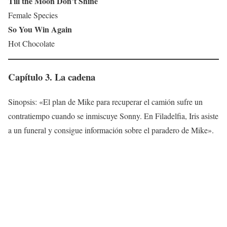
Till the Moon Don’t Shine
Female Species
So You Win Again
Hot Chocolate
Capítulo 3. La cadena
Sinopsis: «El plan de Mike para recuperar el camión sufre un
contratiempo cuando se inmiscuye Sonny. En Filadelfia, Iris asiste
a un funeral y consigue información sobre el paradero de Mike».