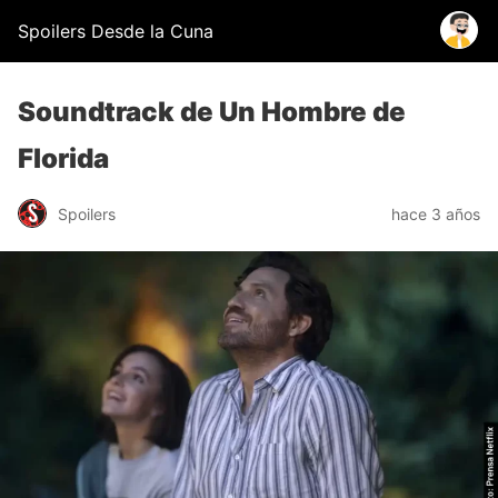
Spoilers Desde la Cuna
Soundtrack de Un Hombre de
Florida
Spoilers
hace 3 años