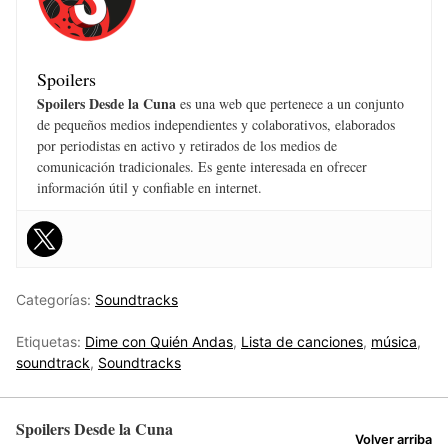
Spoilers
Spoilers Desde la Cuna
es una web que pertenece a un conjunto
de pequeños medios independientes y colaborativos, elaborados
por periodistas en activo y retirados de los medios de
comunicación tradicionales. Es gente interesada en ofrecer
información útil y confiable en internet.
Categorías:
Soundtracks
Etiquetas:
Dime con Quién Andas
,
Lista de canciones
,
música
,
soundtrack
,
Soundtracks
Spoilers Desde la Cuna
Volver arriba