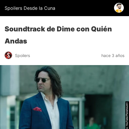
Spoilers Desde la Cuna
Soundtrack de Dime con Quién
Andas
Spoilers
hace 3 años