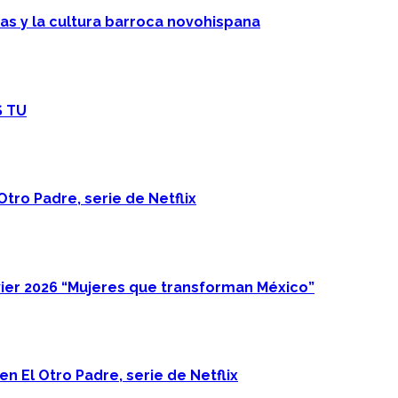
cas y la cultura barroca novohispana
S TU
Otro Padre, serie de Netflix
ier 2026 “Mujeres que transforman México”
n El Otro Padre, serie de Netflix