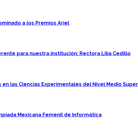
minado a los Premios Ariel
ente para nuestra institución: Rectora Lilia Cedillo
en las Ciencias Experimentales del Nivel Medio Super
mpiada Mexicana Femenil de Informática