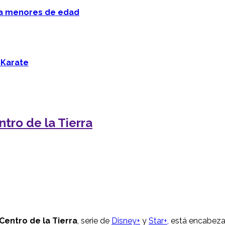
 a menores de edad
 Karate
ntro de la Tierra
 Centro de la Tierra
, serie de
Disney+
y
Star+,
está encabez