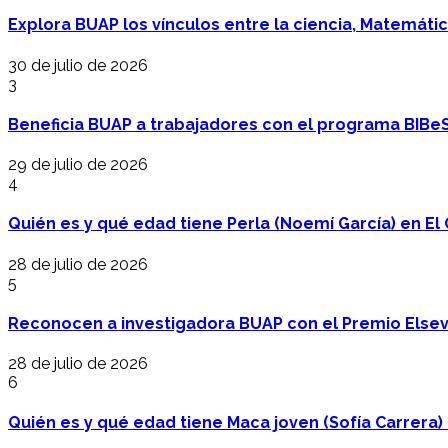
Explora BUAP los vínculos entre la ciencia, Matemáti
30 de julio de 2026
3
Beneficia BUAP a trabajadores con el programa BIBe
29 de julio de 2026
4
Quién es y qué edad tiene Perla (Noemí García) en El 
28 de julio de 2026
5
Reconocen a investigadora BUAP con el Premio Elsev
28 de julio de 2026
6
Quién es y qué edad tiene Maca joven (Sofía Carrera) e