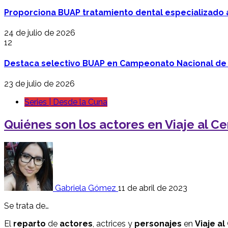
Proporciona BUAP tratamiento dental especializado
24 de julio de 2026
12
Destaca selectivo BUAP en Campeonato Nacional de
23 de julio de 2026
Series | Desde la Cuna
Quiénes son los actores en Viaje al Ce
Gabriela Gómez
11 de abril de 2023
Se trata de…
El
reparto
de
actores
, actrices y
personajes
en
Viaje al