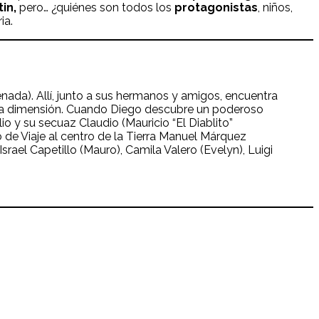
in,
pero… ¿quiénes son todos los
protagonistas
, niños,
ia.
nada). Allí, junto a sus hermanos y amigos, encuentra
 otra dimensión. Cuando Diego descubre un poderoso
o y su secuaz Claudio (Mauricio “El Diablito”
 de Viaje al centro de la Tierra Manuel Márquez
Israel Capetillo (Mauro), Camila Valero (Evelyn), Luigi