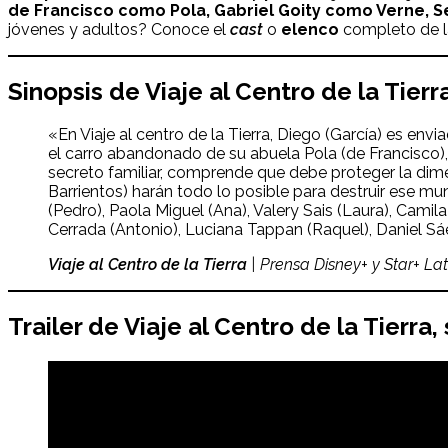
de Francisco como Pola, Gabriel Goity como Verne, S
jóvenes y adultos? Conoce el
cast
o
elenco
completo de la
Sinopsis de
Viaje al Centro de la Tierr
«En Viaje al centro de la Tierra, Diego (García) es e
el carro abandonado de su abuela Pola (de Francisco),
secreto familiar, comprende que debe proteger la dimen
Barrientos) harán todo lo posible para destruir ese mu
(Pedro), Paola Miguel (Ana), Valery Sais (Laura), Camila 
Cerrada (Antonio), Luciana Tappan (Raquel), Daniel Sáe
Viaje al Centro de la Tierra
| Prensa Disney+ y Star+ La
Trailer de
Viaje al Centro de la Tierra
,