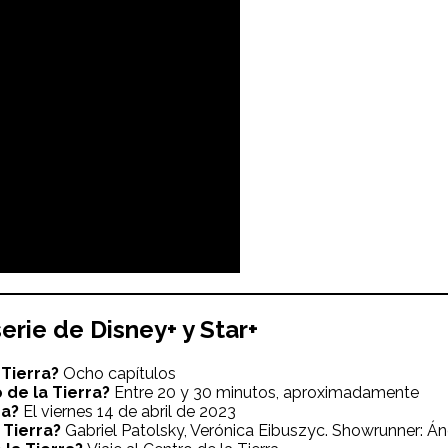
serie de Disney+ y Star+
 Tierra
?
Ocho capítulos
 de la Tierra
?
Entre 20 y 30 minutos, aproximadamente
ra?
El viernes 14 de abril de 2023
 Tierra?
Gabriel Patolsky, Verónica Eibuszyc. Showrunner: Á