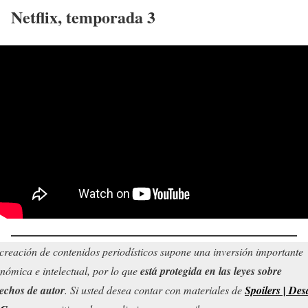
Netflix
, temporada 3
creación de contenidos periodísticos supone una inversión importante
nómica e intelectual, por lo que
está protegida en las leyes sobre
echos de autor
. Si usted desea contar con materiales de
Spoilers | Des