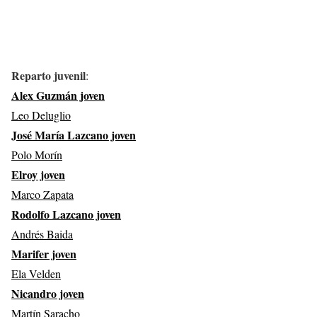
Reparto juvenil
:
Alex Guzmán joven
Leo Deluglio
José María Lazcano joven
Polo Morín
Elroy joven
Marco Zapata
Rodolfo Lazcano joven
Andrés Baida
Marifer joven
Ela Velden
Nicandro joven
Martín Saracho