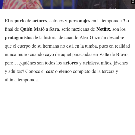
reparto
actores
personajes
El
de
, actrices y
en la temporada 3 o
Quién Mató a Sara
Netflix
final de
, serie mexicana de
, son los
protagonistas
de la historia
de cuando Alex Guzmán descubre
que el cuerpo de su hermana no está en la tumba, pues en realidad
nunca murió cuando cayó de aquel paracaídas en Valle de Bravo,
actores
actrices
pero… ¿quiénes son todos los
y
, niños, jóvenes
elenco
y adultos? Conoce el
cast
o
completo de la tercera y
última temporada.