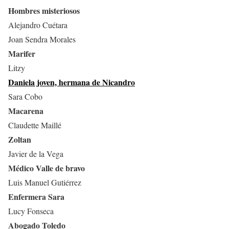
Hombres misteriosos
Alejandro Cuétara
Joan Sendra Morales
Marifer
Litzy
Daniela joven, hermana de Nicandro
Sara Cobo
Macarena
Claudette Maillé
Zoltan
Javier de la Vega
Médico Valle de bravo
Luis Manuel Gutiérrez
Enfermera Sara
Lucy Fonseca
Abogado Toledo