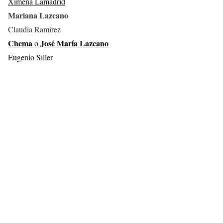
Ximena Lamadrid
Mariana Lazcano
Claudia Ramírez
Chema
José María Lazcano
o
Eugenio Siller