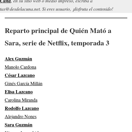
 Cuna
, en su sitio web o medio impreso, escriba a
tas@desdelacuna.net. Si eres usuario, ¡disfruta el contenido!
Reparto principal de
Quién Mató a
Sara
, serie de Netflix, temporada 3
Alex Guzmán
Manolo Cardona
César Lazcano
Ginés García Millán
Elisa Lazcano
Carolina Miranda
Rodolfo Lazcano
Alejandro Nones
Sara Guzmán