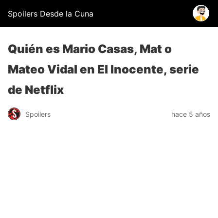
Spoilers Desde la Cuna
Quién es Mario Casas, Mat o
Mateo Vidal en El Inocente, serie
de Netflix
Spoilers
hace 5 años