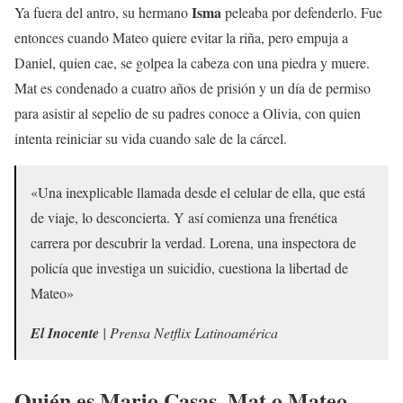
Isma
Ya fuera del antro, su hermano
peleaba por defenderlo. Fue
entonces cuando Mateo quiere evitar la riña, pero empuja a
Daniel, quien cae, se golpea la cabeza con una piedra y muere.
Mat es condenado a cuatro años de prisión y un día de permiso
para asistir al sepelio de su padres conoce a Olivia, con quien
intenta reiniciar su vida cuando sale de la cárcel.
«Una inexplicable llamada desde el celular de ella, que está
de viaje, lo desconcierta. Y así comienza una frenética
carrera por descubrir la verdad. Lorena, una inspectora de
policía que investiga un suicidio, cuestiona la libertad de
Mateo»
El Inocente
| Prensa Netflix Latinoamérica
Quién es Mario Casas, Mat o Mateo