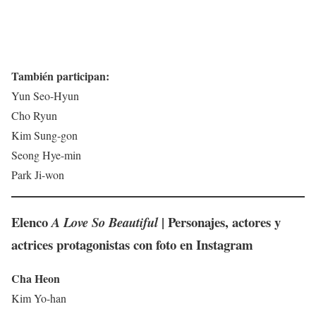
También participan:
Yun Seo-Hyun
Cho Ryun
Kim Sung-gon
Seong Hye-min
Park Ji-won
Elenco
| Personajes, actores y
A Love So Beautiful
actrices protagonistas con foto en Instagram
Cha Heon
Kim Yo-han