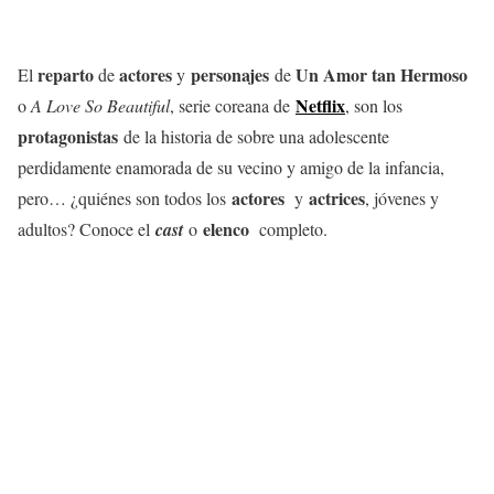
reparto
actores
personajes
Un Amor tan Hermoso
El
de
y
de
Netflix
o
A Love So Beautiful
, serie coreana de
, son los
protagonistas
de la historia de sobre una adolescente
perdidamente enamorada de su vecino y amigo de la infancia,
actores
actrices
pero… ¿quiénes son todos los
y
, jóvenes y
elenco
adultos? Conoce el
cast
o
completo.