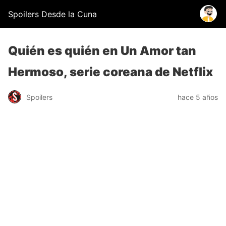
Spoilers Desde la Cuna
Quién es quién en Un Amor tan
Hermoso, serie coreana de Netflix
Spoilers
hace 5 años