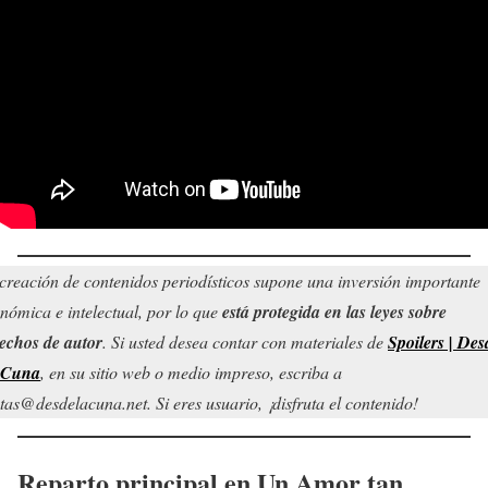
creación de contenidos periodísticos supone una inversión importante
nómica e intelectual, por lo que
está protegida en las leyes sobre
echos de autor
. Si usted desea contar con materiales de
Spoilers | Des
 Cuna
, en su sitio web o medio impreso, escriba a
tas@desdelacuna.net. Si eres usuario, ¡disfruta el contenido!
Reparto principal en
Un Amor tan