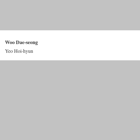
Woo Dae-seong
Yeo Hoi-hyun