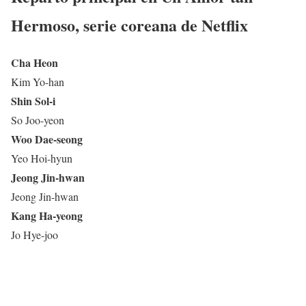
Hermoso
, serie coreana de Netflix
Cha Heon
Kim Yo-han
Shin Sol-i
So Joo-yeon
Woo Dae-seong
Yeo Hoi-hyun
Jeong Jin-hwan
Jeong Jin-hwan
Kang Ha-yeong
Jo Hye-joo