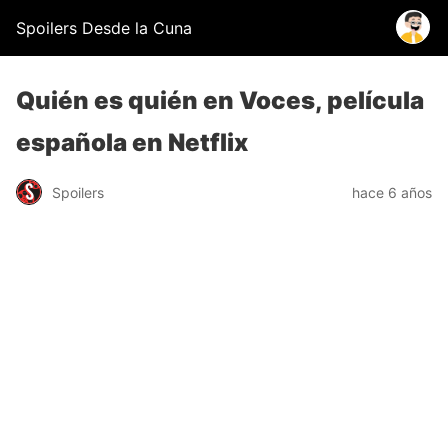
Spoilers Desde la Cuna
Quién es quién en Voces, película
española en Netflix
Spoilers
hace 6 años