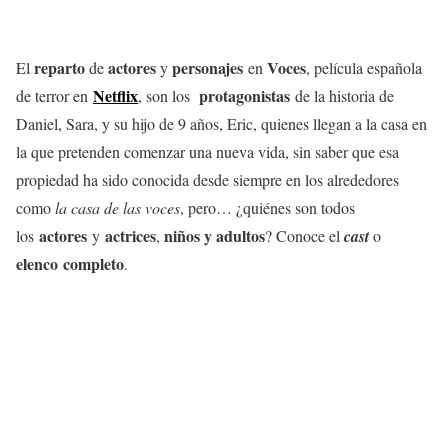
reparto
actores
personajes
Voces
El
de
y
en
,
película española
Netflix
protagonistas
de terror en
, son los
de la historia de
Daniel, Sara, y su hijo de 9 años, Eric, quienes llegan a la casa en
la que pretenden comenzar una nueva vida, sin saber que esa
propiedad ha sido conocida desde siempre en los alrededores
como
la casa de las voces
, pero… ¿quiénes son todos
actores
actrices
niños y adultos
los
y
,
? Conoce el
cast
o
elenco completo
.