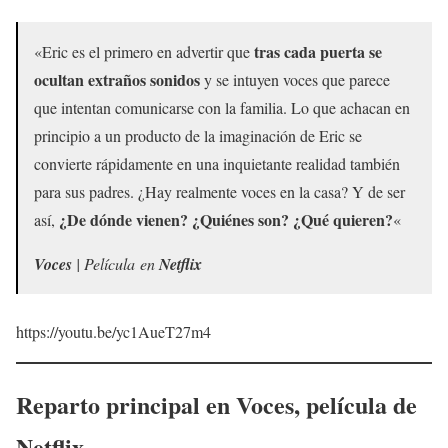
tras cada puerta se
«Eric es el primero en advertir que
ocultan extraños sonidos
y se intuyen voces que parece
que intentan comunicarse con la familia. Lo que achacan en
principio a un producto de la imaginación de Eric se
convierte rápidamente en una inquietante realidad también
para sus padres. ¿Hay realmente voces en la casa? Y de ser
¿De dónde vienen? ¿Quiénes son? ¿Qué quieren?
así,
«
Voces
| Película en
Netflix
https://youtu.be/yc1AueT27m4
Reparto principal en
Voces
, película de
Netflix