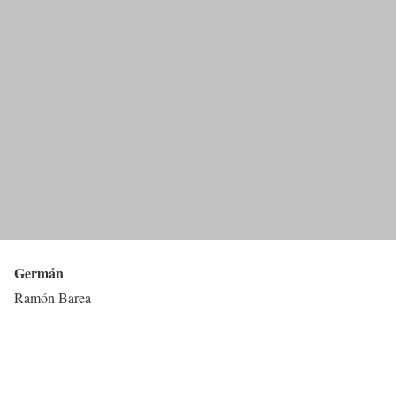
Germán
Ramón Barea