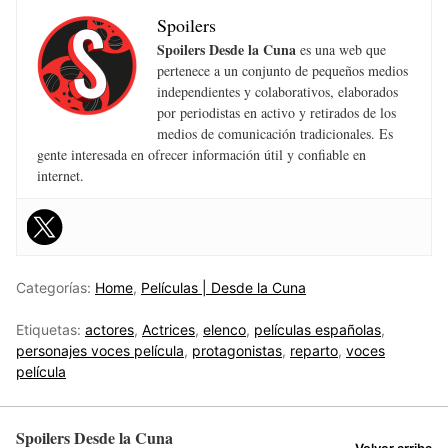
Spoilers
Spoilers Desde la Cuna
es una web que
pertenece a un conjunto de pequeños medios
independientes y colaborativos, elaborados
por periodistas en activo y retirados de los
medios de comunicación tradicionales. Es
gente interesada en ofrecer información útil y confiable en
internet.
Categorías:
Home
,
Películas | Desde la Cuna
Etiquetas:
actores
,
Actrices
,
elenco
,
películas españolas
,
personajes voces película
,
protagonistas
,
reparto
,
voces
película
Spoilers Desde la Cuna