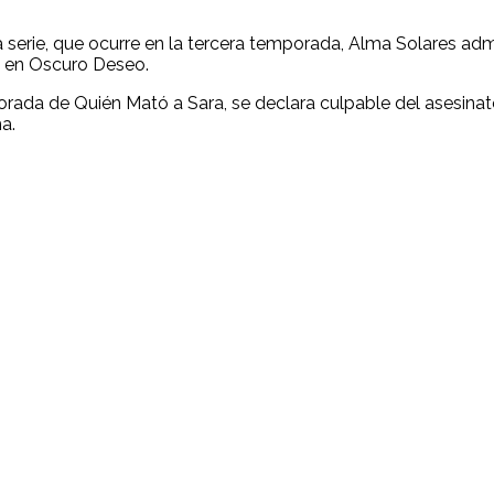
ta serie, que ocurre en la tercera temporada, Alma Solares 
en Oscuro Deseo.
orada de Quién Mató a Sara, se declara culpable del asesina
a.