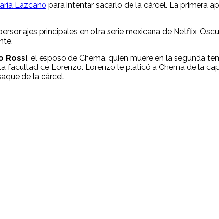
aría Lazcano
para intentar sacarlo de la cárcel. La primera a
rsonajes principales en otra serie mexicana de Netflix: Oscu
nte.
o Rossi
, el esposo de Chema, quien muere en la segunda t
 facultad de Lorenzo. Lorenzo le platicó a Chema de la capa
aque de la cárcel.