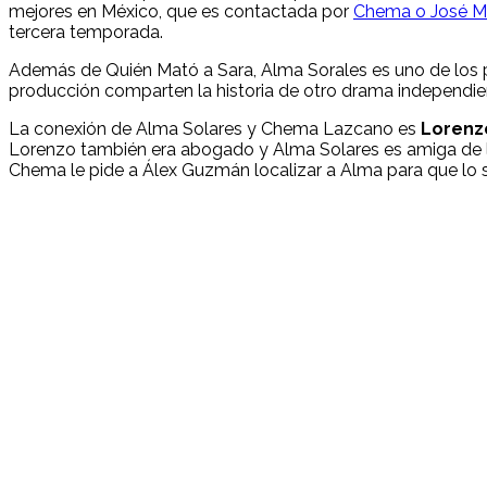
mejores en México, que es contactada por
Chema o José M
tercera temporada.
Además de Quién Mató a Sara, Alma Sorales es uno de los pe
producción comparten la historia de otro drama independie
La conexión de Alma Solares y Chema Lazcano es
Lorenz
Lorenzo también era abogado y Alma Solares es amiga de la
Chema le pide a Álex Guzmán localizar a Alma para que lo s