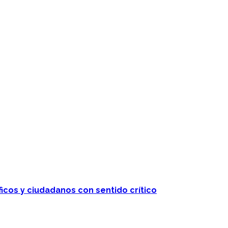
ficos y ciudadanos con sentido crítico