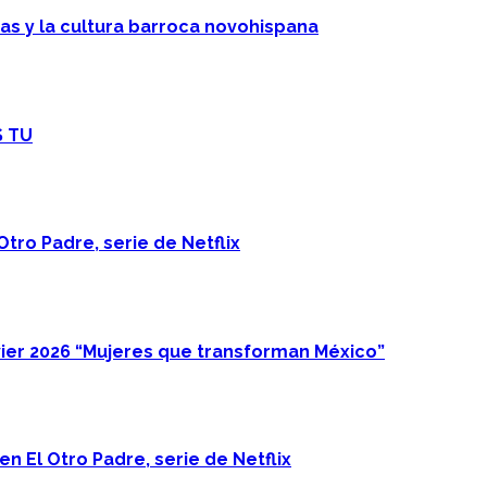
cas y la cultura barroca novohispana
S TU
Otro Padre, serie de Netflix
ier 2026 “Mujeres que transforman México”
n El Otro Padre, serie de Netflix