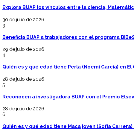
Explora BUAP los vínculos entre la ciencia, Matemáti
30 de julio de 2026
3
Beneficia BUAP a trabajadores con el programa BIBe
29 de julio de 2026
4
Quién es y qué edad tiene Perla (Noemí García) en El 
28 de julio de 2026
5
Reconocen a investigadora BUAP con el Premio Elsev
28 de julio de 2026
6
Quién es y qué edad tiene Maca joven (Sofía Carrera) e