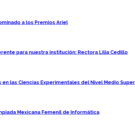
minado a los Premios Ariel
ente para nuestra institución: Rectora Lilia Cedillo
en las Ciencias Experimentales del Nivel Medio Super
mpiada Mexicana Femenil de Informática