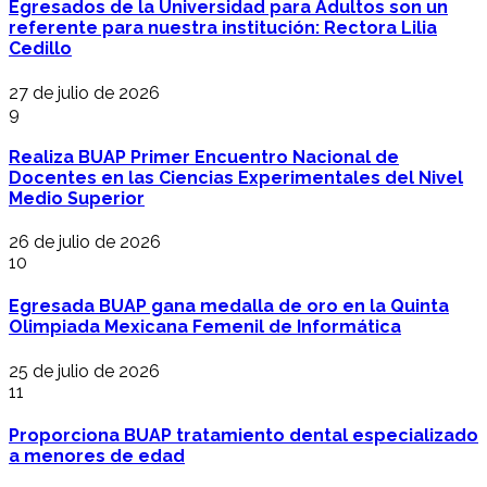
Egresados de la Universidad para Adultos son un
referente para nuestra institución: Rectora Lilia
Cedillo
27 de julio de 2026
9
Realiza BUAP Primer Encuentro Nacional de
Docentes en las Ciencias Experimentales del Nivel
Medio Superior
26 de julio de 2026
10
Egresada BUAP gana medalla de oro en la Quinta
Olimpiada Mexicana Femenil de Informática
25 de julio de 2026
11
Proporciona BUAP tratamiento dental especializado
a menores de edad