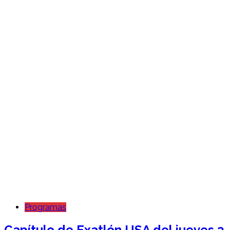
Programas
Capítulo de Exatlón USA del jueves 3