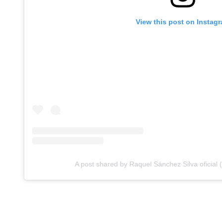
View this post on Instag
A post shared by Raquel Sánchez Silva oficial