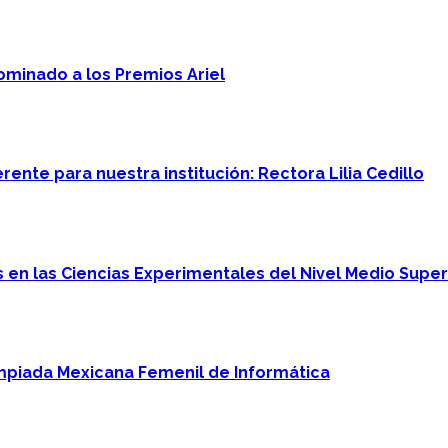
minado a los Premios Ariel
ente para nuestra institución: Rectora Lilia Cedillo
en las Ciencias Experimentales del Nivel Medio Super
mpiada Mexicana Femenil de Informática