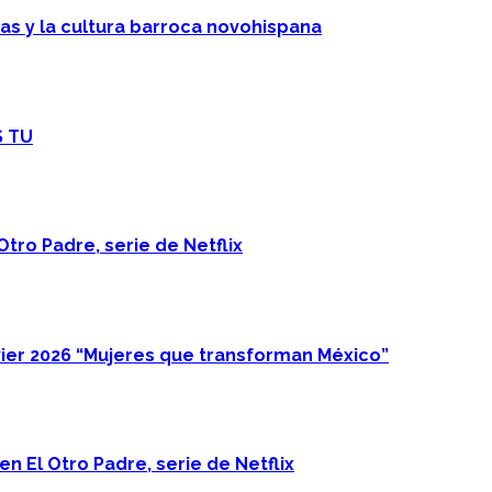
cas y la cultura barroca novohispana
S TU
Otro Padre, serie de Netflix
ier 2026 “Mujeres que transforman México”
n El Otro Padre, serie de Netflix