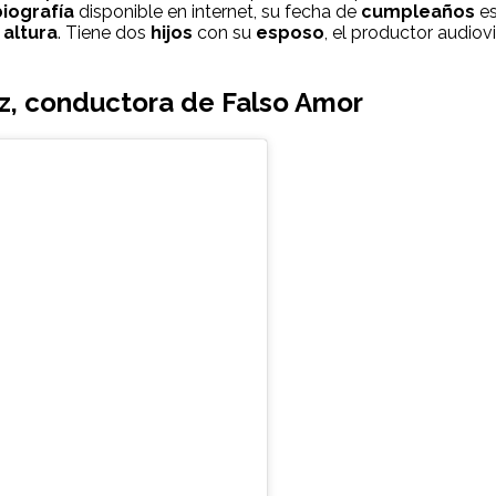
biografía
disponible en internet, su fecha de
cumpleaños
es
e
altura
. Tiene dos
hijos
con su
esposo
, el productor audio
z, conductora de Falso Amor