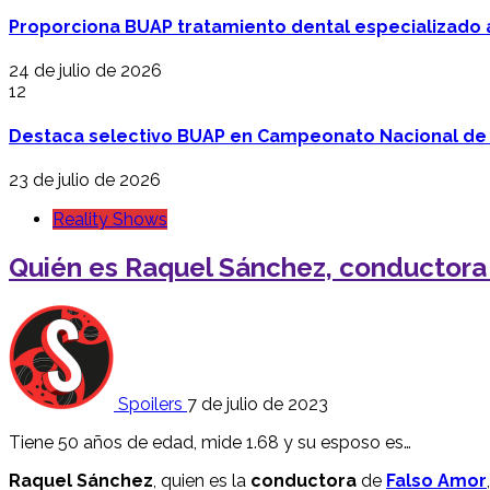
Proporciona BUAP tratamiento dental especializado
24 de julio de 2026
12
Destaca selectivo BUAP en Campeonato Nacional de
23 de julio de 2026
Reality Shows
Quién es Raquel Sánchez, conductora
Spoilers
7 de julio de 2023
Tiene 50 años de edad, mide 1.68 y su esposo es…
Raquel Sánchez
, quien es la
conductora
de
Falso Amor