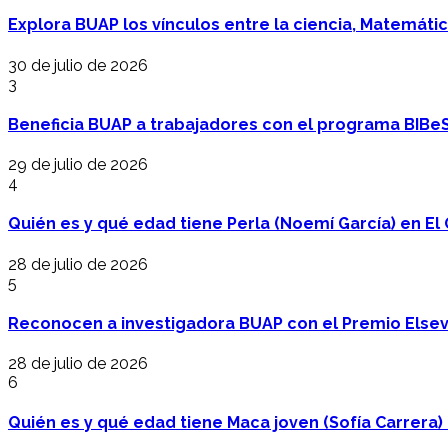
Explora BUAP los vínculos entre la ciencia, Matemáti
30 de julio de 2026
3
Beneficia BUAP a trabajadores con el programa BIBe
29 de julio de 2026
4
Quién es y qué edad tiene Perla (Noemí García) en El 
28 de julio de 2026
5
Reconocen a investigadora BUAP con el Premio Elsev
28 de julio de 2026
6
Quién es y qué edad tiene Maca joven (Sofía Carrera) e