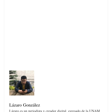
Lázaro González
Lázaro es un periodista y creador digital, egresado de la UNAM.