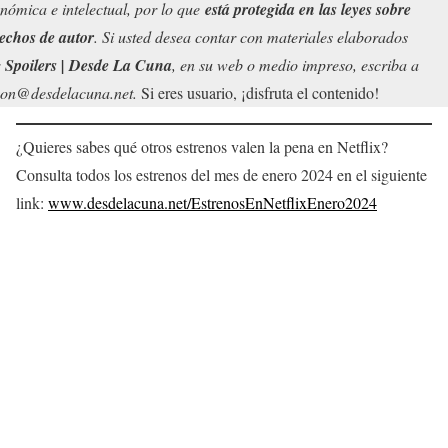
nómica e intelectual, por lo que
está protegida en las leyes sobre
echos de autor
. Si usted desea contar con materiales elaborados
r
Spoilers | Desde La Cuna
, en su web o medio impreso, escriba a
on@desdelacuna.net.
Si eres usuario, ¡disfruta el contenido!
¿Quieres sabes qué otros estrenos valen la pena en Netflix?
Consulta todos los estrenos del mes de enero 2024 en el siguiente
link:
www.desdelacuna.net/EstrenosEnNetflixEnero2024