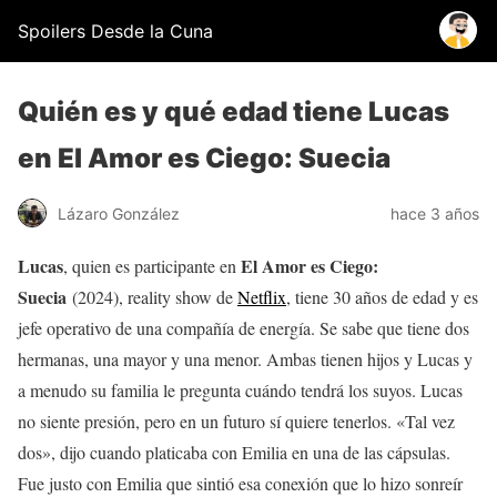
Spoilers Desde la Cuna
Quién es y qué edad tiene Lucas
en El Amor es Ciego: Suecia
Lázaro González
hace 3 años
Lucas
El Amor es Ciego:
, quien es participante en
Suecia
(2024), reality show de
Netflix
, tiene 30 años de edad y es
jefe operativo de una compañía de energía. Se sabe que tiene dos
hermanas, una mayor y una menor. Ambas tienen hijos y Lucas y
a menudo su familia le pregunta cuándo tendrá los suyos. Lucas
no siente presión, pero en un futuro sí quiere tenerlos. «Tal vez
dos», dijo cuando platicaba con Emilia en una de las cápsulas.
Fue justo con Emilia que sintió esa conexión que lo hizo sonreír