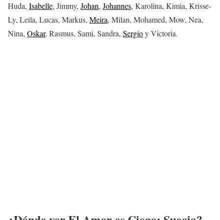
Huda,
Isabelle
, Jimmy,
Johan
,
Johannes
, Karolina, Kimia, Krisse-
Ly, Leila, Lucas, Markus,
Meira
, Milan, Mohamed, Mow, Nea,
Nina,
Oskar
, Rasmus, Sami, Sandra,
Sergio
y Victoria.
¿Dónde ver El Amor es Ciego: Suecia?