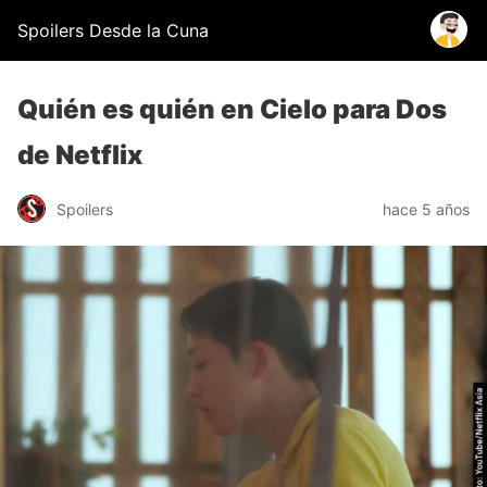
Spoilers Desde la Cuna
Quién es quién en Cielo para Dos
de Netflix
Spoilers
hace 5 años