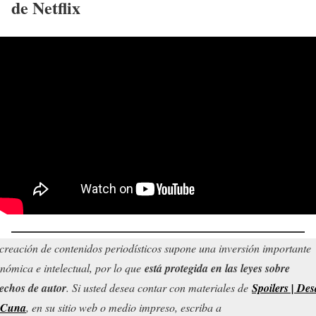
de Netflix
creación de contenidos periodísticos supone una inversión importante
nómica e intelectual, por lo que
está protegida en las leyes sobre
echos de autor
. Si usted desea contar con materiales de
Spoilers | Des
 Cuna
, en su sitio web o medio impreso, escriba a