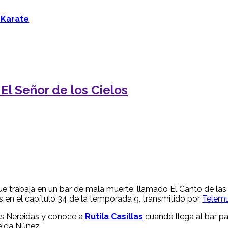
 Karate
El Señor de los Cielos
 trabaja en un bar de mala muerte, llamado El Canto de las 
 en el capítulo 34 de la temporada 9, transmitido por
Telem
as Nereidas y conoce a
Rutila Casillas
cuando llega al bar p
leida Núñez.