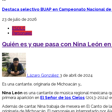
Destaca selectivo BUAP en Campeonato Nacional de
23 de julio de 2026
ESDLC
Personajes
Quién es y que pasa con Nina León en 
Lázaro González
3 de abril de 2024
Es una cantante, originaria de Michoacán y…
Nina León
es una cantante de música regional mexicana que
primera aparición en
El Señor de los Cielos
(2013-2024) es
Además de cantar, Nina trabaja de mesera en El Canto de l
originaria de Michoacán. El personaje es interpretado por A