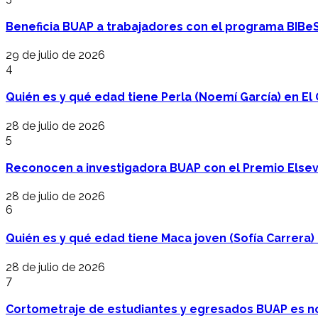
Beneficia BUAP a trabajadores con el programa BIBe
29 de julio de 2026
4
Quién es y qué edad tiene Perla (Noemí García) en El 
28 de julio de 2026
5
Reconocen a investigadora BUAP con el Premio Elsev
28 de julio de 2026
6
Quién es y qué edad tiene Maca joven (Sofía Carrera) e
28 de julio de 2026
7
Cortometraje de estudiantes y egresados BUAP es no