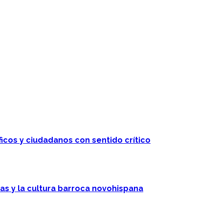
ficos y ciudadanos con sentido crítico
cas y la cultura barroca novohispana