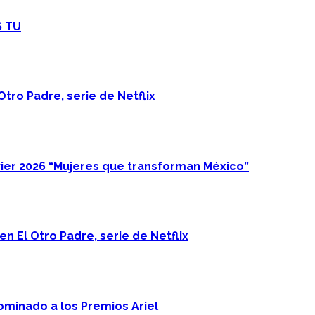
S TU
Otro Padre, serie de Netflix
ier 2026 “Mujeres que transforman México”
n El Otro Padre, serie de Netflix
minado a los Premios Ariel