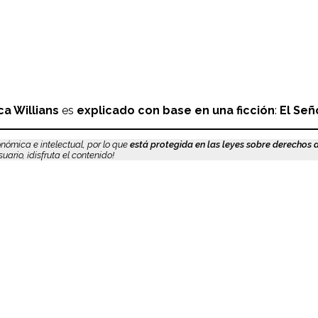
a Willians
es
explicado con base en una ficción
:
El Señ
nómica e intelectual, por lo que
está protegida en las leyes sobre derechos 
ario, ¡disfruta el contenido!