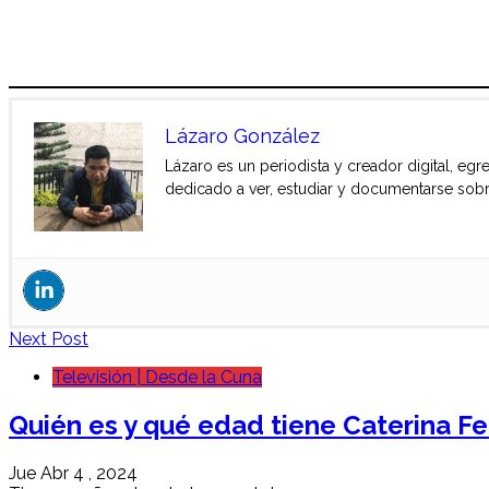
Lázaro González
Lázaro es un periodista y creador digital, e
dedicado a ver, estudiar y documentarse sob
Next Post
Televisión | Desde la Cuna
Quién es y qué edad tiene Caterina Fe
Jue Abr 4 , 2024