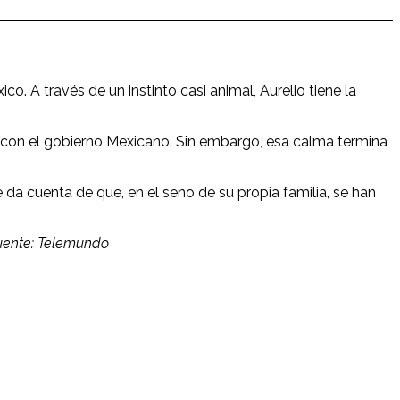
co. A través de un instinto casi animal, Aurelio tiene la
az con el gobierno Mexicano. Sin embargo, esa calma termina
e da cuenta de que, en el seno de su propia familia, se han
uente: Telemundo