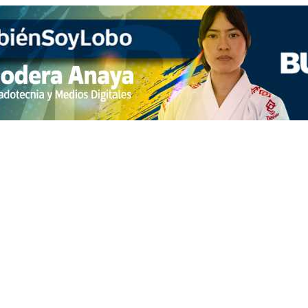
 telenovelas