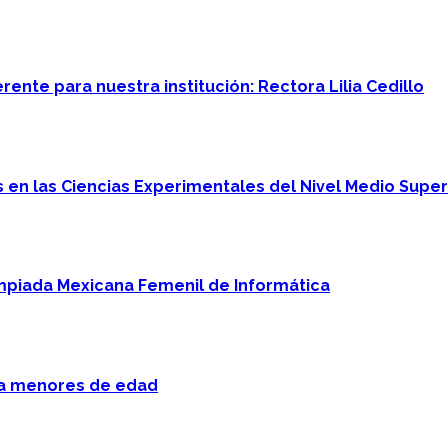
ente para nuestra institución: Rectora Lilia Cedillo
en las Ciencias Experimentales del Nivel Medio Super
mpiada Mexicana Femenil de Informática
 a menores de edad