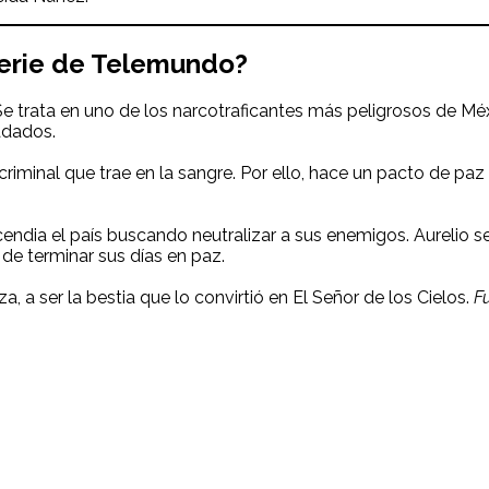
serie de Telemundo?
 Se trata en uno de los narcotraficantes más peligrosos de Méxi
adados.
criminal que trae en la sangre. Por ello, hace un pacto de p
ncendia el país buscando neutralizar a sus enemigos. Aurelio s
de terminar sus días en paz.
a, a ser la bestia que lo convirtió en El Señor de los Cielos.
F