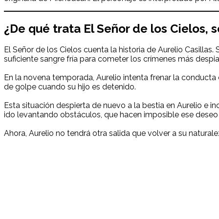
¿De qué trata
El Señor de los Cielos
, 
El Señor de los Cielos cuenta la historia de Aurelio Casillas.
suficiente sangre fría para cometer los crímenes más despi
En la novena temporada, Aurelio intenta frenar la conducta 
de golpe cuando su hijo es detenido.
Esta situación despierta de nuevo a la bestia en Aurelio e i
ido levantando obstáculos, que hacen imposible ese deseo 
Ahora, Aurelio no tendrá otra salida que volver a su naturalez