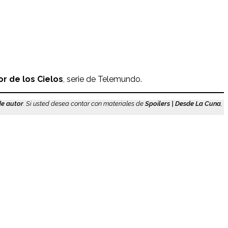
or de los Cielos
, serie de Telemundo.
de autor
. Si usted desea contar con materiales de
Spoilers | Desde La Cuna
,