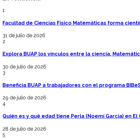
1
Facultad de Ciencias Físico Matemáticas forma cientí
31 de julio de 2026
2
Explora BUAP los vínculos entre la ciencia, Matemáti
30 de julio de 2026
3
Beneficia BUAP a trabajadores con el programa BIBe
29 de julio de 2026
4
Quién es y qué edad tiene Perla (Noemí García) en El 
28 de julio de 2026
5