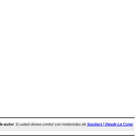
de autor
. Si usted desea contar con materiales de
Spoilers | Desde La Cuna
,