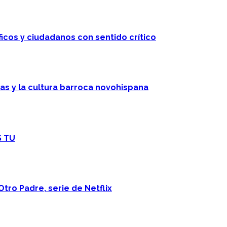
ficos y ciudadanos con sentido crítico
cas y la cultura barroca novohispana
S TU
Otro Padre, serie de Netflix