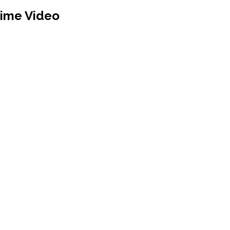
rime Video