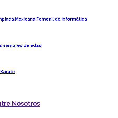
mpiada Mexicana Femenil de Informática
 a menores de edad
 Karate
ntre Nosotros