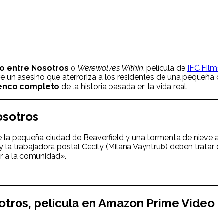
o entre Nosotros
o
Werewolves Within
, película de
IFC Film
e un asesino que aterroriza a los residentes de una pequeña 
enco completo
de la historia basada en la vida real.
osotros
 la pequeña ciudad de Beaverfield y una tormenta de nieve at
la trabajadora postal Cecily (Milana Vayntrub) deben tratar 
ar a la comunidad».
otros
, película en Amazon Prime Video