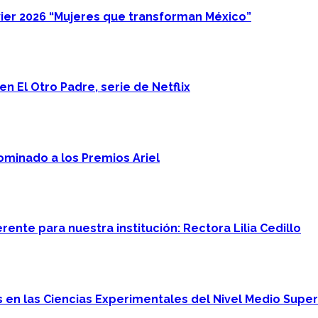
ier 2026 “Mujeres que transforman México”
n El Otro Padre, serie de Netflix
minado a los Premios Ariel
ente para nuestra institución: Rectora Lilia Cedillo
en las Ciencias Experimentales del Nivel Medio Super