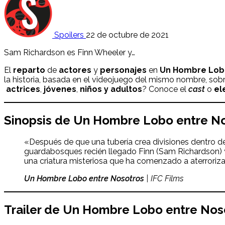
Spoilers
22 de octubre de 2021
Sam Richardson es Finn Wheeler y…
El
reparto
de
actores
y
personajes
en
Un Hombre Lob
la historia, basada en el videojuego del mismo nombre, sobr
actrices
,
jóvenes
,
niños y adultos
? Conoce el
cast
o
el
Sinopsis de Un Hombre Lobo entre N
«Después de que una tubería crea divisiones dentro de
guardabosques recién llegado Finn (Sam Richardson) y 
una criatura misteriosa que ha comenzado a aterroriz
Un Hombre Lobo entre Nosotros
| IFC Films
Trailer de
Un Hombre Lobo entre Nos