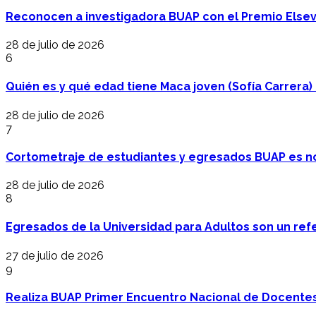
Reconocen a investigadora BUAP con el Premio Elsev
28 de julio de 2026
6
Quién es y qué edad tiene Maca joven (Sofía Carrera) e
28 de julio de 2026
7
Cortometraje de estudiantes y egresados BUAP es no
28 de julio de 2026
8
Egresados de la Universidad para Adultos son un refer
27 de julio de 2026
9
Realiza BUAP Primer Encuentro Nacional de Docentes 