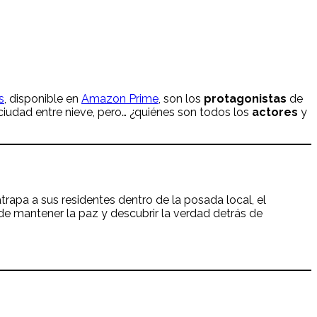
s
, disponible en
Amazon Prime
, son los
protagonistas
de
ciudad entre nieve, pero… ¿quiénes son todos los
actores
y
rapa a sus residentes dentro de la posada local, el
de mantener la paz y descubrir la verdad detrás de