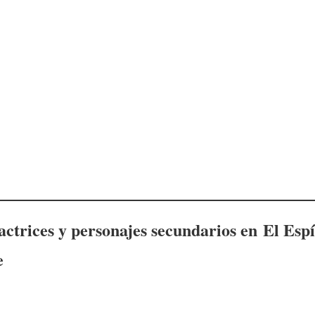
 actrices y personajes secundarios en
El Espí
e