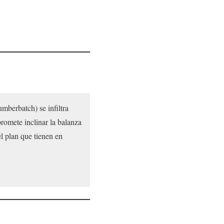
mberbatch) se infiltra
promete inclinar la balanza
el plan que tienen en