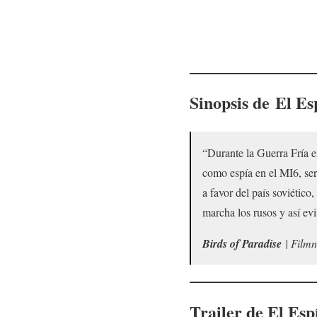
Sinopsis de
El Es
“Durante la Guerra Fría e
como espía en el MI6, serv
a favor del país soviético
marcha los rusos y así evi
Birds of Paradise
| Filmn
Trailer de
El Esp