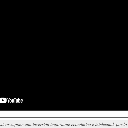
sticos supone una inversión importante económica e intelectual, por l