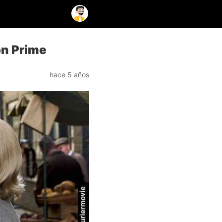
on Prime
hace 5 años