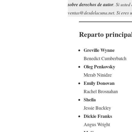
sobre derechos de autor
. Si uste
ventas@desdelacuna.net. Si eres us
Reparto principa
Greville Wynne
Benedict Cumberbatch
Oleg Penkovsky
Merab Ninidze
Emily Donovan
Rachel Brosnahan
Sheila
Jessie Buckley
Dickie Franks
Angus Wright