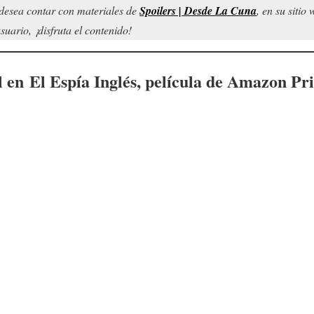
d desea contar con materiales de
Spoilers | Desde La Cuna
, en su sitio
uario, ¡disfruta el contenido!
l en
El Espía Inglés
, película de Amazon Pr