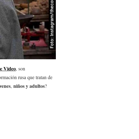
e Video
, son
formación rusa que tratan de
venes
niños y adultos
,
?