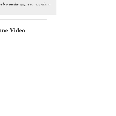
 web o medio impreso, escriba a
ime Video