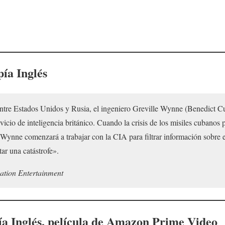
pía Inglés
ntre Estados Unidos y Rusia, el ingeniero Greville Wynne (Benedict Cu
icio de inteligencia británico. Cuando la crisis de los misiles cubanos 
, Wynne comenzará a trabajar con la CIA para filtrar información sobre 
tar una catástrofe».
ation Entertainment
ía Inglés
, película de Amazon Prime Video