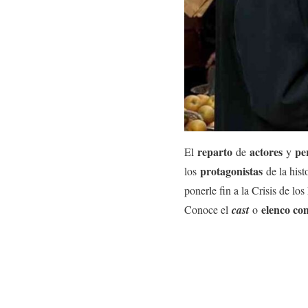
reparto
actores
pe
El
de
y
protagonistas
los
de la hist
ponerle fin a la Crisis de l
elenco co
Conoce el
cast
o