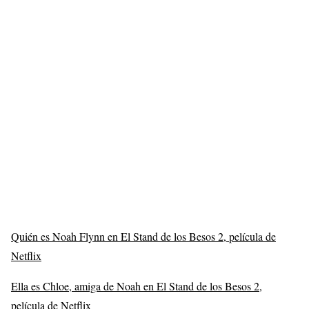
Quién es Noah Flynn en El Stand de los Besos 2, película de
Netflix
Ella es Chloe, amiga de Noah en El Stand de los Besos 2,
película de Netflix