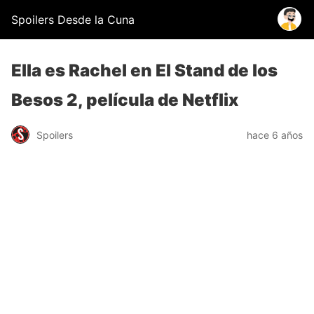
Spoilers Desde la Cuna
Ella es Rachel en El Stand de los
Besos 2, película de Netflix
Spoilers
hace 6 años