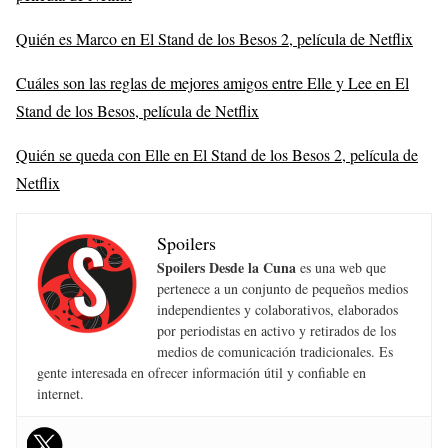
Quién es Marco en El Stand de los Besos 2, película de Netflix
Cuáles son las reglas de mejores amigos entre Elle y Lee en El
Stand de los Besos, película de Netflix
Quién se queda con Elle en El Stand de los Besos 2, película de
Netflix
Spoilers
Spoilers Desde la Cuna
es una web que
pertenece a un conjunto de pequeños medios
independientes y colaborativos, elaborados
por periodistas en activo y retirados de los
medios de comunicación tradicionales. Es
gente interesada en ofrecer información útil y confiable en
internet.