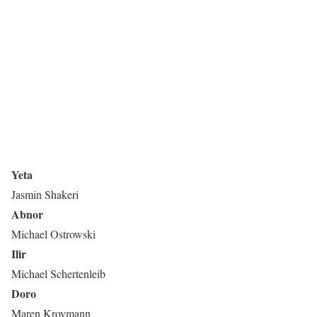
Yeta
Jasmin Shakeri
Abnor
Michael Ostrowski
Ilir
Michael Schertenleib
Doro
Maren Kroymann