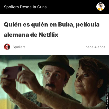
Spoilers Desde la Cuna
Quién es quién en Buba, película
alemana de Netflix
Spoilers
hace 4 años