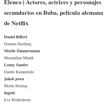
Elenco | Actores, actrices y personajes
secundarios en
Buba
,
película alemana
de Netflix
Daniel Riffert
Damian Hardung
Moritz Zimmermann
Maximilian Mundt
Lenny Sander
Danilo Kamperidis
Jakob joven
Moritz Heiring
Ingrid
Eva Weißenborn