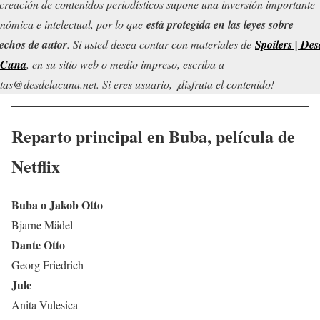
creación de contenidos periodísticos supone una inversión importante
nómica e intelectual, por lo que
está protegida en las leyes sobre
echos de autor
. Si usted desea contar con materiales de
Spoilers | Des
 Cuna
, en su sitio web o medio impreso, escriba a
tas@desdelacuna.net. Si eres usuario, ¡disfruta el contenido!
Reparto principal en
Buba
,
película de
Netflix
Buba o Jakob Otto
Bjarne Mädel
Dante Otto
Georg Friedrich
Jule
Anita Vulesica