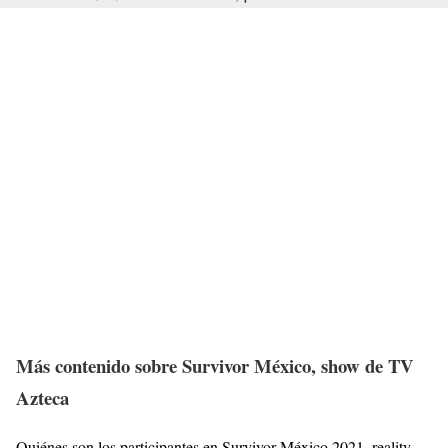
Más contenido sobre Survivor México, show de TV
Azteca
Quiénes son los participantes en Survivor México 2021, reality