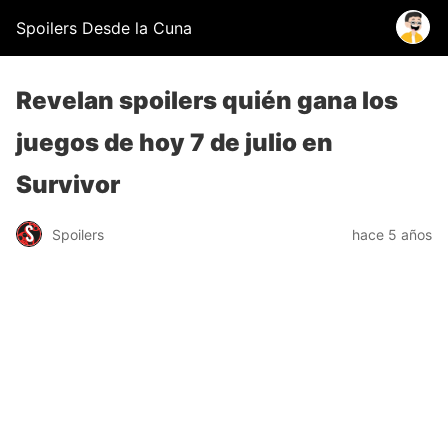
Spoilers Desde la Cuna
Revelan spoilers quién gana los
juegos de hoy 7 de julio en
Survivor
Spoilers
hace 5 años