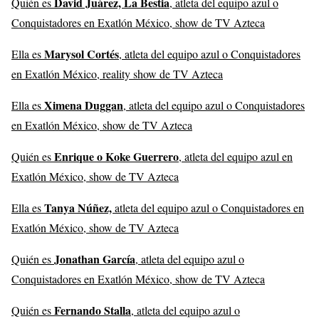
David Juárez, La Bestia
Quién es
, atleta del equipo azul o
Conquistadores en Exatlón México, show de TV Azteca
Marysol Cortés
Ella es
, atleta del equipo azul o Conquistadores
en Exatlón México, reality show de TV Azteca
Ximena Duggan
Ella es
, atleta del equipo azul o Conquistadores
en Exatlón México, show de TV Azteca
Enrique o Koke Guerrero
Quién es
, atleta del equipo azul en
Exatlón México, show de TV Azteca
Tanya Núñez,
Ella es
atleta del equipo azul o Conquistadores en
Exatlón México, show de TV Azteca
Jonathan García
Quién es
, atleta del equipo azul o
Conquistadores en Exatlón México, show de TV Azteca
Fernando Stalla
Quién es
, atleta del equipo azul o