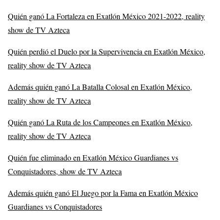
Quién ganó La Fortaleza en Exatlón México 2021-2022, reality
show de TV Azteca
Quién perdió el Duelo por la Supervivencia en Exatlón México,
reality show de TV Azteca
Además quién ganó La Batalla Colosal en Exatlón México,
reality show de TV Azteca
Quién ganó La Ruta de los Campeones en Exatlón México,
reality show de TV Azteca
Quién fue eliminado en Exatlón México Guardianes vs
Conquistadores, show de TV Azteca
Además quién ganó El Juego por la Fama en Exatlón México
Guardianes vs Conquistadores