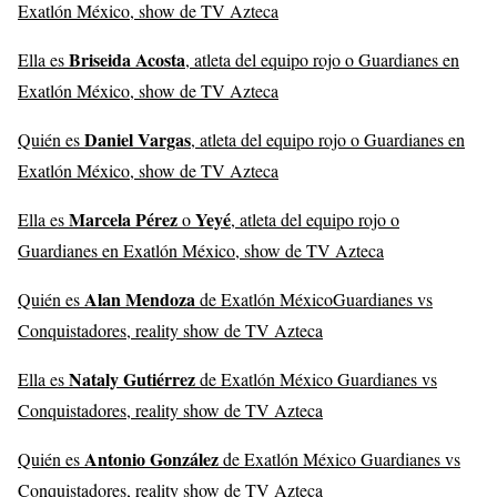
Exatlón México, show de TV Azteca
Briseida Acosta
Ella es
, atleta del equipo rojo o Guardianes en
Exatlón México, show de TV Azteca
Daniel Vargas
Quién es
, atleta del equipo rojo o Guardianes en
Exatlón México, show de TV Azteca
Marcela Pérez
Yeyé
Ella es
o
, atleta del equipo rojo o
Guardianes en Exatlón México, show de TV Azteca
Alan Mendoza
Quién es
de Exatlón MéxicoGuardianes vs
Conquistadores, reality show de TV Azteca
Nataly Gutiérrez
Ella es
de Exatlón México Guardianes vs
Conquistadores, reality show de TV Azteca
Antonio González
Quién es
de Exatlón México Guardianes vs
Conquistadores, reality show de TV Azteca