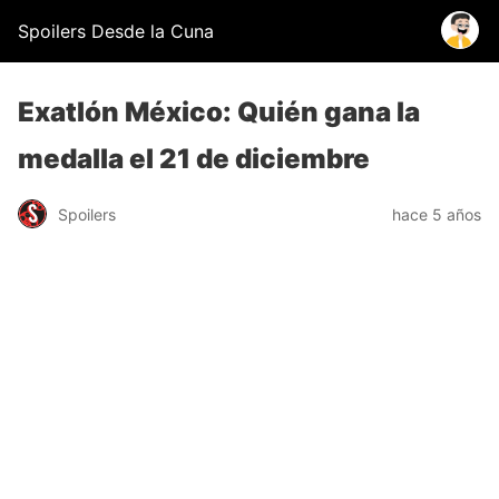
Spoilers Desde la Cuna
Exatlón México: Quién gana la
medalla el 21 de diciembre
Spoilers
hace 5 años