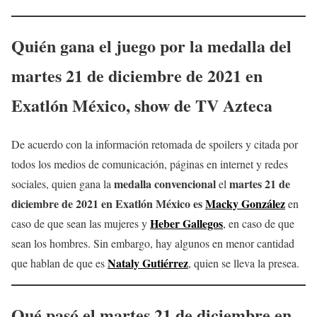
Quién
gana el juego por la medalla
del
martes 21 de diciembre
de 2021 en
Exatlón
México, show de TV Azteca
De acuerdo con la información retomada de spoilers y citada por
todos los medios de comunicación, páginas en internet y redes
medalla convencional
martes 21 de
sociales, quien gana la
el
diciembre
de 2021 en Exatlón México
es
Macky González
en
Heber Gallegos
caso de que sean las mujeres y
, en caso de que
sean los hombres. Sin embargo, hay algunos en menor cantidad
Nataly Gutiérrez
que hablan de que es
, quien se lleva la presea.
Qué pasó el
martes 21 de diciembre
en