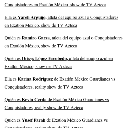
Conquistadores en Exatlón México, show de TV Azteca
Yareli Arguijo,
Ella es
atleta del equipo azul o Conquistadores
en Exatlón México, show de TV Azteca
Ramiro Garza
Quién es
, atleta del equipo azul o Conquistadores
en Exatlón México, show de TV Azteca
Orisys López Escobedo, a
Quién es
tleta del equipo azul en
Exatlón México, show de TV Azteca
Karina Rodríguez
Ella es
de Exatlón México Guardianes vs
Conquistadores, reality show de TV Azteca
Kevin Cerda
Quién es
de Exatlón México Guardianes vs
Conquistadores, reality show de TV Azteca
Yusef Farah
Quién es
de Exatlón México Guardianes vs
Conquistadores, reality show de TV Azteca