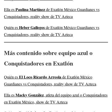
Paulina Martínez
Ella es
de Exatlón México Guardianes vs
Conquistadores, reality show de TV Azteca
Heber Gallegos
Quién es
de Exatlón México Guardianes vs
Conquistadores, reality show de TV Azteca
Más contenido sobre equipo azul o
Conquistadores en Exatlón
El Loco Ricardo Arreola
Quién es
de Exatlón México
Guardianes vs Conquistadores, reality show de TV Azteca
Macky González
Ella es
, atleta del equipo azul o Conquistadores
en Exatlón México, show de TV Azteca