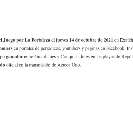
l Juego por La Fortaleza el jueves 14 de octubre
de 2021
en
Exatló
poilers
en portales de periódicos, youtubers y páginas en Facebook, Ins
ganador
uipo
entre Guardianes y Conquistadores en las playas de Repú
ado
oficial en la transmisión de Azteca Uno.