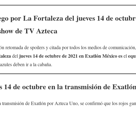
ego por La Fortaleza
del
jueves 14
de octubr
show de TV Azteca
n retomada de spoilers y citada por todos los medios de comunicación, 
taleza
jueves 14
de octubre
de 2021 en Exatlón México
es
equ
del
el
 azules deben ir a la cabaña.
s 14
de octubre en la transmisión de Exatló
a transmisión de Exatlón por Azteca Uno, se confirmó que los rojos ga