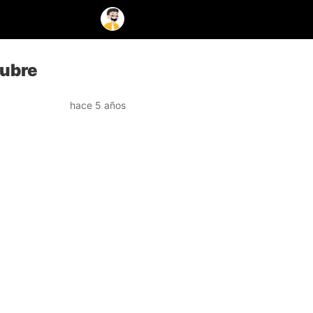
tubre
hace 5 años