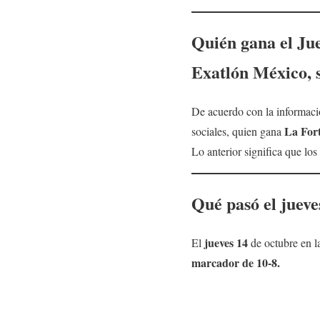
Quién
gana el Ju
Exatlón
México, 
De acuerdo con la informació
La For
sociales, quien gana
Lo anterior significa que los
Qué pasó el
jueve
jueves 14
El
de octubre en l
marcador de 10-8.