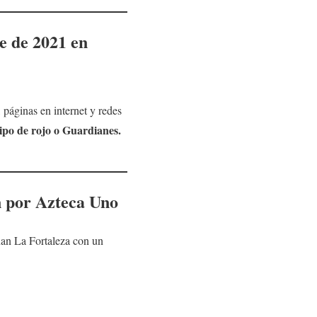
e
de 2021 en
páginas en internet y redes
ipo de rojo o Guardianes.
n por Azteca Uno
nan La Fortaleza con un