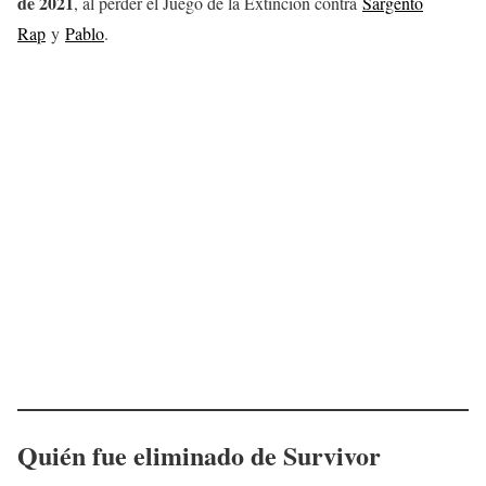
de 2021
, al perder el Juego de la Extinción contra
Sargento
Rap
y
Pablo
.
Quién fue eliminado de Survivor