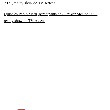
2021, reality show de TV Azteca
Quién es Pablo Martí, participante de Survivor México 2021,
reality show de TV Azteca