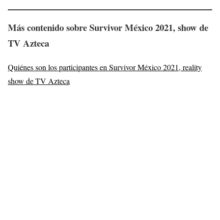
Más contenido sobre Survivor México 2021, show de
TV Azteca
Quiénes son los participantes en Survivor México 2021, reality
show de TV Azteca