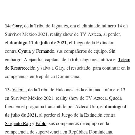
14.
Gary
,
de la Tribu de Jaguares, era el eliminado número 14 en
Survivor México 2021, reality show de TV Azteca, al perder,
domingo 11 de julio de 2021
el
, el Juego de la Extinción
contra
Cyntia
y
Fernando
, sus compañeros de equipo. Sin
embargo, Alejandra, capitana de la tribu Jaguares, utiliza el
Tótem
de Resurrección
y salva a Gary, el resucitado, para continuar en la
competencia en República Dominicana.
13.
Valeria
, de la Tribu de Halcones, es la eliminada número 13
en Survivor México 2021, reality show de TV Azteca. Queda
domingo 4
fuera en el programa transmitido por Azteca Uno, el
de julio de 2021
, al perder el Juego de la Extinción contra
Sargento Rap
y
Pablo
, sus compañeros de equipo en la
competencia de supervivencia en República Dominicana.