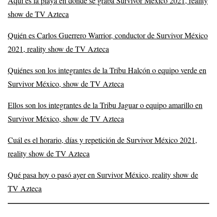
Aquí es la playa en donde se graba Survivor México 2021, reality
show de TV Azteca
Quién es Carlos Guerrero Warrior, conductor de Survivor México
2021, reality show de TV Azteca
Quiénes son los integrantes de la Tribu Halcón o equipo verde en
Survivor México, show de TV Azteca
Ellos son los integrantes de la Tribu Jaguar o equipo amarillo en
Survivor México, show de TV Azteca
Cuál es el horario, días y repetición de Survivor México 2021,
reality show de TV Azteca
Qué pasa hoy o pasó ayer en Survivor México, reality show de
TV Azteca