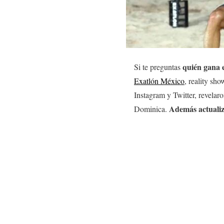
quién gana 
Si te preguntas
Exatlón México
, reality sh
Instagram y Twitter, revelar
Además actualiz
Dominica.