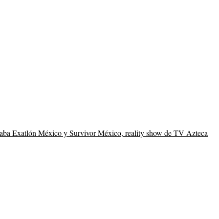
raba Exatlón México y Survivor México, reality show de TV Azteca