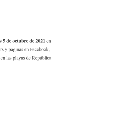
s 5 de octubre
de 2021
en
ers y páginas en Facebook,
en las playas de República