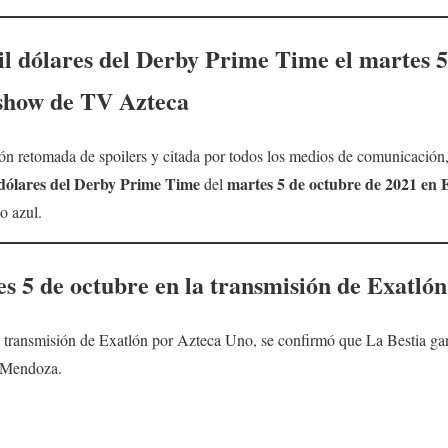
l dólares del
Derby Prime Time
el
martes 5
show de TV Azteca
n retomada de spoilers y citada por todos los medios de comunicación, 
 dólares del
Derby Prime Time
martes 5
de octubre
de 2021 en 
del
o azul.
es 5
de octubre en la transmisión de Exatló
 transmisión de Exatlón por Azteca Uno, se confirmó que La Bestia gana
 Mendoza.