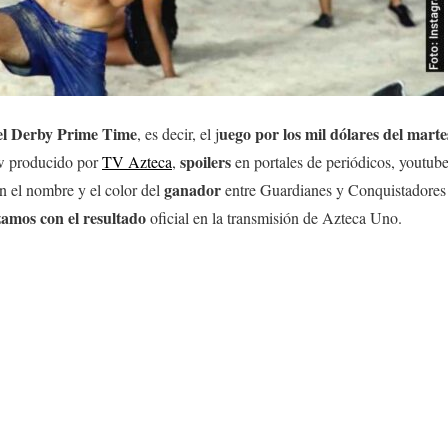
el
Derby Prime Time
uego por los mil dólares del marte
, es decir, el j
spoilers
ow producido por
TV Azteca
,
en portales de periódicos, youtub
ganador
on el nombre y el color del
entre Guardianes y Conquistadores 
amos con el resultado
oficial en la transmisión de Azteca Uno.