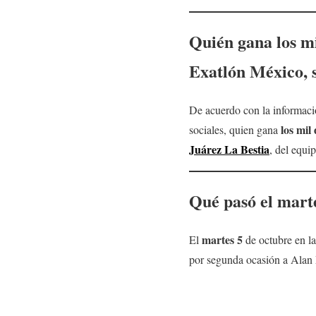
Quién
gana los mi
Exatlón
México, 
De acuerdo con la informació
los mil
sociales, quien gana
Juárez La Bestia
, del equip
Qué pasó el
mart
martes 5
El
de octubre en la
por segunda ocasión a Alan