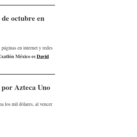
de octubre
en
páginas en internet y redes
Exatlón México
es
David
n por Azteca Uno
 los mil dólares, al vencer