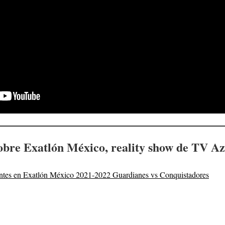
obre Exatlón México, reality show de TV Az
pantes en Exatlón México 2021-2022 Guardianes vs Conquistadores