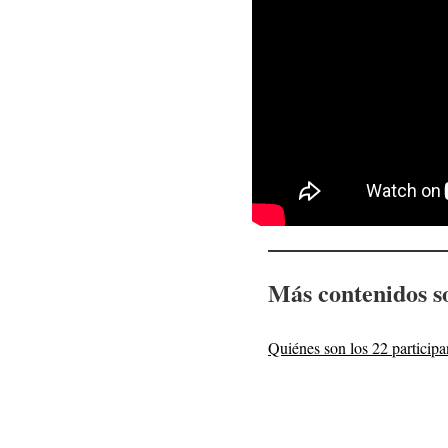
Más contenidos s
Quiénes son los 22 partici