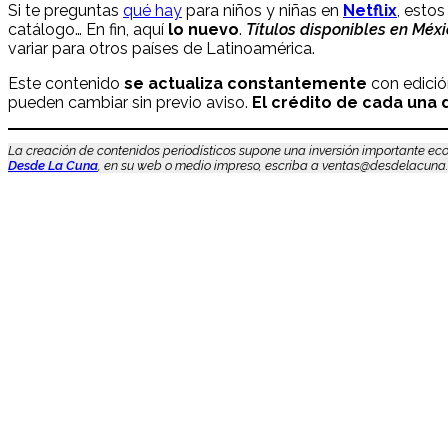
Si te preguntas
qué hay
para niños y niñas en
Netflix
, estos
catálogo… En fin, aquí
lo nuevo
.
Títulos disponibles en Méx
variar para otros países de Latinoamérica.
Este contenido
se actualiza constantemente
con edició
pueden cambiar sin previo aviso.
El crédito de cada una d
La creación de contenidos periodísticos supone una inversión importante eco
Desde La Cuna
, en su web o medio impreso, escriba a ventas@desdelacuna.