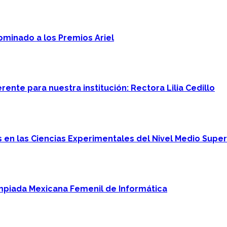
minado a los Premios Ariel
ente para nuestra institución: Rectora Lilia Cedillo
en las Ciencias Experimentales del Nivel Medio Super
mpiada Mexicana Femenil de Informática