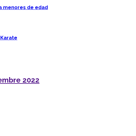
 a menores de edad
 Karate
iembre 2022