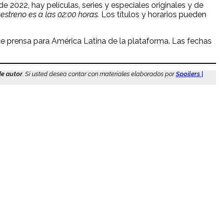
de 2022, hay películas, series y especiales originales y de
estreno es a las 02:00 horas.
Los títulos y horarios pueden
 de prensa para América Latina de la plataforma. Las fechas
de autor
. Si usted desea contar con materiales elaborados por
Spoilers |