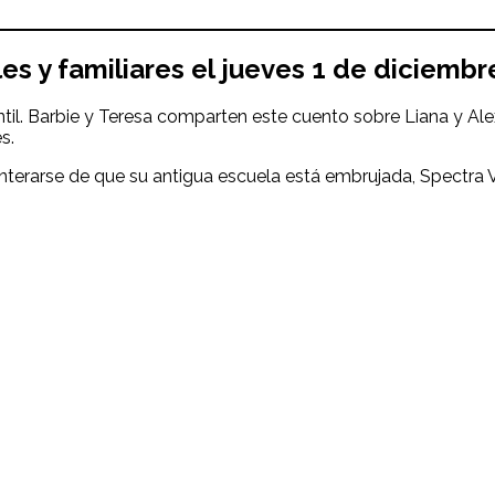
les y familiares el
jueves 1 de diciembr
ntil. Barbie y Teresa comparten este cuento sobre Liana y Al
s.
 enterarse de que su antigua escuela está embrujada, Spectra