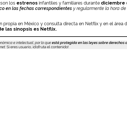
 son los
estrenos
infantiles y familiares durante
diciembre
ico en las fechas correspondientes
y
regularmente la hora de 
n propia en México y consulta directa en Netflix y en el área
e las sinopsis es Netflix.
nómica e intelectual, por lo que
está protegida en las leyes sobre derechos 
net.
Si eres usuario, ¡disfruta el contenido!