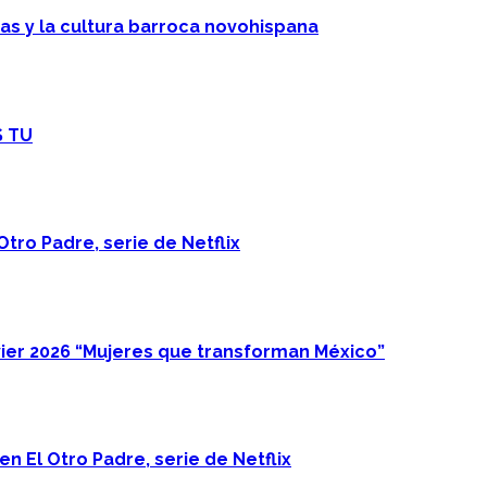
cas y la cultura barroca novohispana
S TU
Otro Padre, serie de Netflix
ier 2026 “Mujeres que transforman México”
n El Otro Padre, serie de Netflix