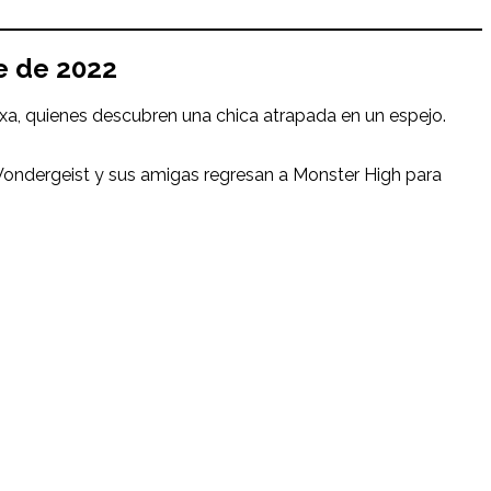
e de 2022
exa, quienes descubren una chica atrapada en un espejo.
 Vondergeist y sus amigas regresan a Monster High para