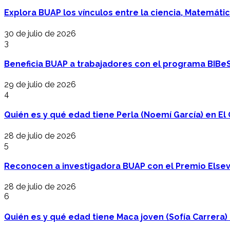
Explora BUAP los vínculos entre la ciencia, Matemáti
30 de julio de 2026
3
Beneficia BUAP a trabajadores con el programa BIBe
29 de julio de 2026
4
Quién es y qué edad tiene Perla (Noemí García) en El 
28 de julio de 2026
5
Reconocen a investigadora BUAP con el Premio Elsev
28 de julio de 2026
6
Quién es y qué edad tiene Maca joven (Sofía Carrera) e