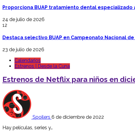
Proporciona BUAP tratamiento dental especializado
24 de julio de 2026
12
Destaca selectivo BUAP en Campeonato Nacional de
23 de julio de 2026
Calendarios
Estrenos | Desde la Cuna
Estrenos de Netflix para niños en dic
Spoilers
6 de diciembre de 2022
Hay películas, series y…