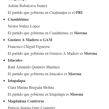
Adrián Rubalcava Suárez
PRI
El partido que gobierna en Cuajimalpa es el
Cuauhtémoc
Néstor Núñez López
Morena
El partido que gobierna en Cuauhtémoc es
Gustavo A Madero o GAM
Francisco Chiguil Figueroa
Morena
El partido que gobierna en Gustavo A Madero es
Iztacalco
Raúl Armando Quintero Martínez
Morena
El partido que gobierna en Iztacalco es
Iztapalapa
Clara Marina Brugada Molina
Morena
El partido que gobierna en Iztapalapa es
Magdalena Contreras
Patricia Jimena Ortiz Couturier