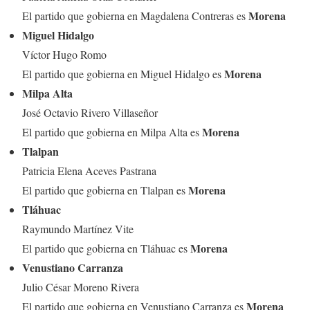
Morena
El partido que gobierna en Magdalena Contreras es
Miguel Hidalgo
Víctor Hugo Romo
Morena
El partido que gobierna en Miguel Hidalgo es
Milpa Alta
José Octavio Rivero Villaseñor
Morena
El partido que gobierna en Milpa Alta es
Tlalpan
Patricia Elena Aceves Pastrana
Morena
El partido que gobierna en Tlalpan es
Tláhuac
Raymundo Martínez Vite
Morena
El partido que gobierna en Tláhuac es
Venustiano Carranza
Julio César Moreno Rivera
Morena
El partido que gobierna en Venustiano Carranza es