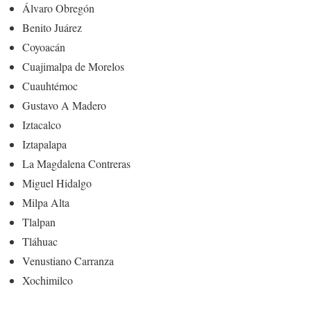
Álvaro Obregón
Benito Juárez
Coyoacán
Cuajimalpa de Morelos
Cuauhtémoc
Gustavo A Madero
Iztacalco
Iztapalapa
La Magdalena Contreras
Miguel Hidalgo
Milpa Alta
Tlalpan
Tláhuac
Venustiano Carranza
Xochimilco