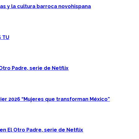
cas y la cultura barroca novohispana
S TU
Otro Padre, serie de Netflix
ier 2026 “Mujeres que transforman México”
n El Otro Padre, serie de Netflix