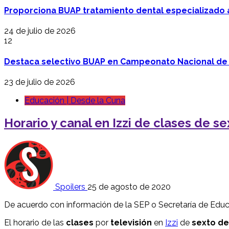
Proporciona BUAP tratamiento dental especializado
24 de julio de 2026
12
Destaca selectivo BUAP en Campeonato Nacional de
23 de julio de 2026
Educación | Desde la Cuna
Horario y canal en Izzi de clases de s
Spoilers
25 de agosto de 2020
De acuerdo con información de la SEP o Secretaría de Educ
El horario de las
clases
por
televisión
en
Izzi
de
sexto de