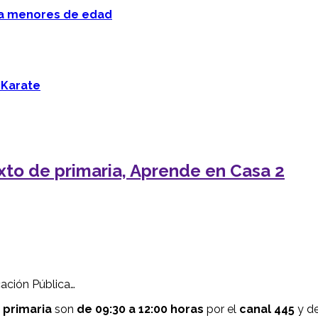
 a menores de edad
 Karate
exto de primaria, Aprende en Casa 2
ación Pública…
 primaria
son
de 09:30 a 12:00 horas
por el
canal 445
y d