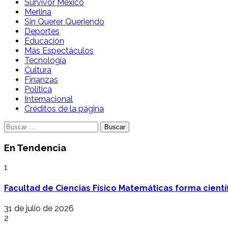
Survivor México
Merlina
Sin Querer Queriendo
Deportes
Educación
Más Espectáculos
Tecnología
Cultura
Finanzas
Política
Internacional
Créditos de la página
Buscar:
En Tendencia
1
Facultad de Ciencias Físico Matemáticas forma cientí
31 de julio de 2026
2