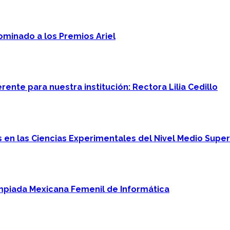
minado a los Premios Ariel
ente para nuestra institución: Rectora Lilia Cedillo
en las Ciencias Experimentales del Nivel Medio Super
mpiada Mexicana Femenil de Informática