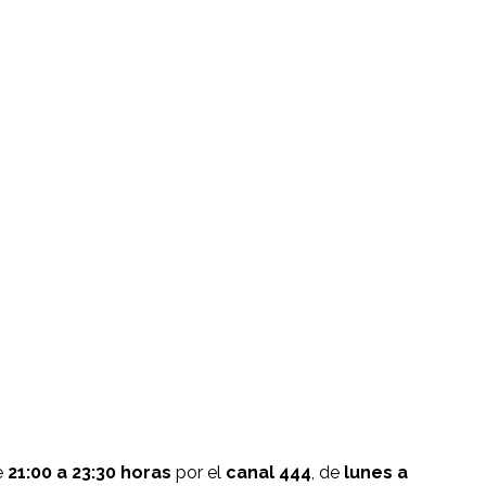
e
21:00 a 23:30 horas
por el
canal 444
, de
lunes a