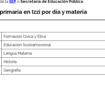
de la
SEP
o
Secretaría de Educación Pública
.
rimaria en Izzi por día y materia
Formación Cívica y Ética
Educación Socioemocional
Lengua Materna
Historia
Geografía