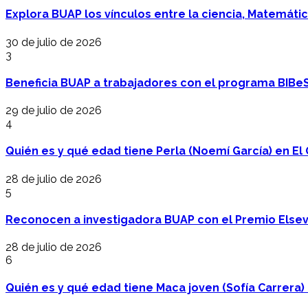
Explora BUAP los vínculos entre la ciencia, Matemáti
30 de julio de 2026
3
Beneficia BUAP a trabajadores con el programa BIBe
29 de julio de 2026
4
Quién es y qué edad tiene Perla (Noemí García) en El 
28 de julio de 2026
5
Reconocen a investigadora BUAP con el Premio Elsev
28 de julio de 2026
6
Quién es y qué edad tiene Maca joven (Sofía Carrera) e