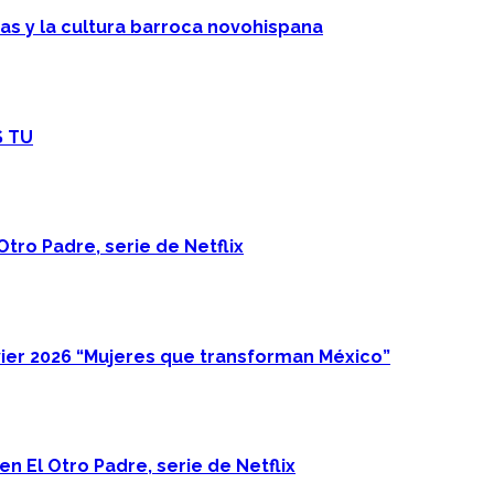
cas y la cultura barroca novohispana
S TU
Otro Padre, serie de Netflix
ier 2026 “Mujeres que transforman México”
n El Otro Padre, serie de Netflix