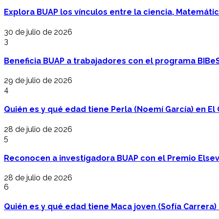
Explora BUAP los vínculos entre la ciencia, Matemáti
30 de julio de 2026
3
Beneficia BUAP a trabajadores con el programa BIBe
29 de julio de 2026
4
Quién es y qué edad tiene Perla (Noemí García) en El 
28 de julio de 2026
5
Reconocen a investigadora BUAP con el Premio Elsev
28 de julio de 2026
6
Quién es y qué edad tiene Maca joven (Sofía Carrera) e