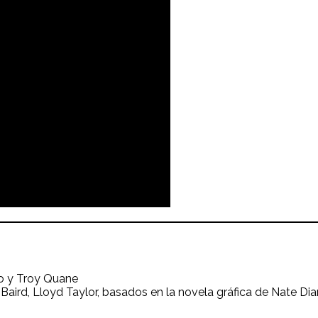
o y Troy Quane
Baird, Lloyd Taylor, basados en la novela gráfica de Nate D