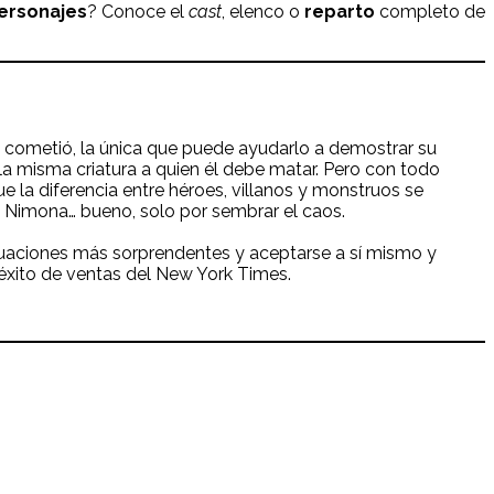
ersonajes
? Conoce el
cast
, elenco o
reparto
completo de
o cometió, la única que puede ayudarlo a demostrar su
la misma criatura a quien él debe matar. Pero con todo
e la diferencia entre héroes, villanos y monstruos se
 y Nimona… bueno, solo por sembrar el caos.
ituaciones más sorprendentes y aceptarse a sí mismo y
éxito de ventas del New York Times.