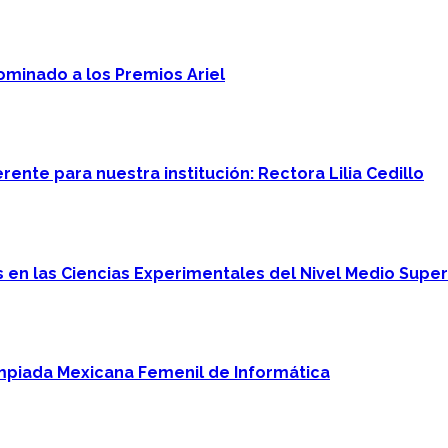
minado a los Premios Ariel
ente para nuestra institución: Rectora Lilia Cedillo
en las Ciencias Experimentales del Nivel Medio Super
mpiada Mexicana Femenil de Informática