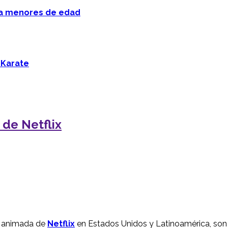
 a menores de edad
 Karate
 de Netflix
animada de
Netflix
en Estados Unidos y Latinoamérica, so