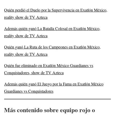
Quién perdió el Duelo por la Supervivencia en Exatlón México,
reality show de TV Azteca
Además quién ganó La Batalla Colosal en Exatlón México,
reality show de TV Azteca
Quién ganó La Ruta de los Campeones en Exatlón México,
reality show de TV Azteca
Quién fue eliminado en Exatlón México Guardianes vs
Conquistadores, show de TV Azteca
Además quién ganó El Juego por la Fama en Exatlón México
Guardianes vs Conquistadores
Más contenido sobre equipo rojo o