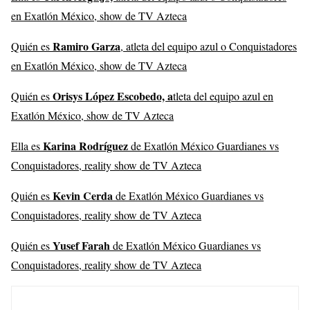
en Exatlón México, show de TV Azteca
Ramiro Garza
Quién es
, atleta del equipo azul o Conquistadores
en Exatlón México, show de TV Azteca
Orisys López Escobedo, a
Quién es
tleta del equipo azul en
Exatlón México, show de TV Azteca
Karina Rodríguez
Ella es
de Exatlón México Guardianes vs
Conquistadores, reality show de TV Azteca
Kevin Cerda
Quién es
de Exatlón México Guardianes vs
Conquistadores, reality show de TV Azteca
Yusef Farah
Quién es
de Exatlón México Guardianes vs
Conquistadores, reality show de TV Azteca