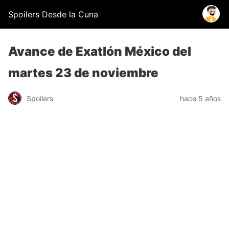
Spoilers Desde la Cuna
Avance de Exatlón México del
martes 23 de noviembre
Spoilers
hace 5 años