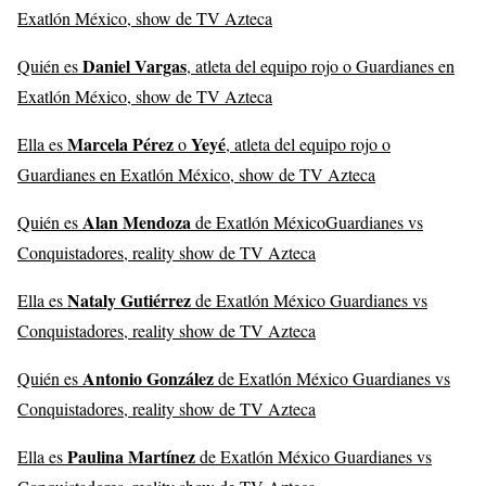
Exatlón México, show de TV Azteca
Daniel Vargas
Quién es
, atleta del equipo rojo o Guardianes en
Exatlón México, show de TV Azteca
Marcela Pérez
Yeyé
Ella es
o
, atleta del equipo rojo o
Guardianes en Exatlón México, show de TV Azteca
Alan Mendoza
Quién es
de Exatlón MéxicoGuardianes vs
Conquistadores, reality show de TV Azteca
Nataly Gutiérrez
Ella es
de Exatlón México Guardianes vs
Conquistadores, reality show de TV Azteca
Antonio González
Quién es
de Exatlón México Guardianes vs
Conquistadores, reality show de TV Azteca
Paulina Martínez
Ella es
de Exatlón México Guardianes vs