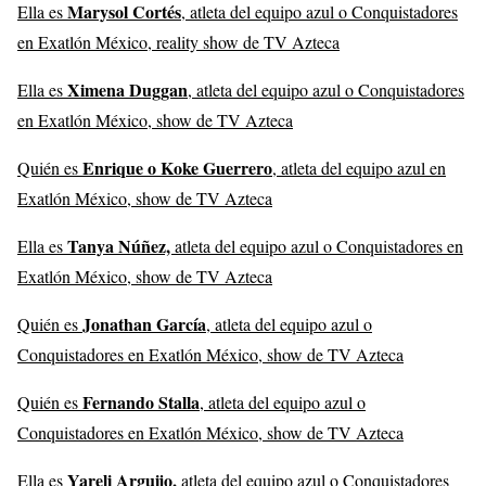
Marysol Cortés
Ella es
, atleta del equipo azul o Conquistadores
en Exatlón México, reality show de TV Azteca
Ximena Duggan
Ella es
, atleta del equipo azul o Conquistadores
en Exatlón México, show de TV Azteca
Enrique o Koke Guerrero
Quién es
, atleta del equipo azul en
Exatlón México, show de TV Azteca
Tanya Núñez,
Ella es
atleta del equipo azul o Conquistadores en
Exatlón México, show de TV Azteca
Jonathan García
Quién es
, atleta del equipo azul o
Conquistadores en Exatlón México, show de TV Azteca
Fernando Stalla
Quién es
, atleta del equipo azul o
Conquistadores en Exatlón México, show de TV Azteca
Yareli Arguijo,
Ella es
atleta del equipo azul o Conquistadores