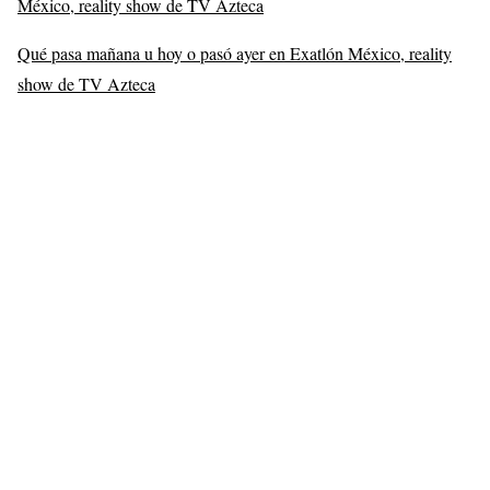
México, reality show de TV Azteca
Qué pasa mañana u hoy o pasó ayer en Exatlón México, reality
show de TV Azteca