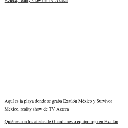
Azteca, reality show de TV Azteca
Aquí es la playa donde se graba Exatlón México y Survivor
México, reality show de TV Azteca
Quiénes son los atletas de Guardianes o equipo rojo en Exatlón