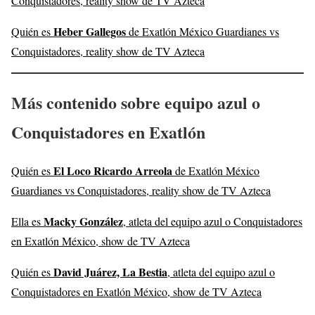
Conquistadores, reality show de TV Azteca
Heber Gallegos
Quién es
de Exatlón México Guardianes vs
Conquistadores, reality show de TV Azteca
Más contenido sobre equipo azul o
Conquistadores en Exatlón
El Loco Ricardo Arreola
Quién es
de Exatlón México
Guardianes vs Conquistadores, reality show de TV Azteca
Macky González
Ella es
, atleta del equipo azul o Conquistadores
en Exatlón México, show de TV Azteca
David Juárez, La Bestia
Quién es
, atleta del equipo azul o
Conquistadores en Exatlón México, show de TV Azteca