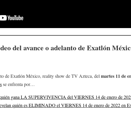
ideo del avance o adelanto de Exatlón Méxi
martes 11
de e
nto de Exatlón México, reality show de TV Azteca, del
s
se enfrenta por…
quién gana LA SUPERVIVENCIA del VIERNES 14 de enero de 2022
velan quién es ELIMINADO el VIERNES 14 de enero de 2022 en Ex