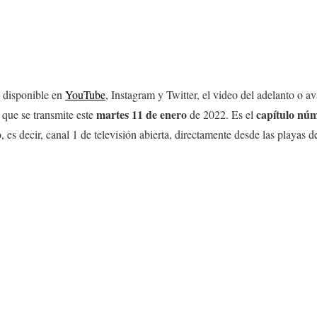
á disponible en
YouTube
, Instagram y Twitter, el video del adelanto o 
martes 11
de enero
capítulo nú
 que se transmite este
de 2022. Es el
, es decir, canal 1 de televisión abierta, directamente desde las playas