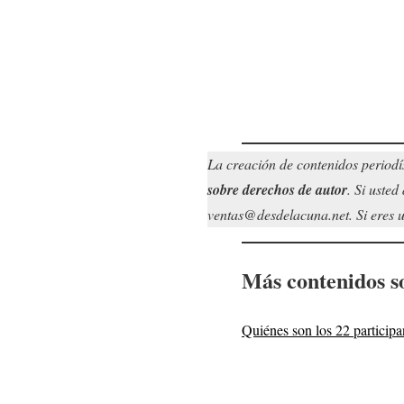
La creación de contenidos periodí
sobre derechos de autor
. Si uste
ventas@desdelacuna.net. Si eres us
Más contenidos s
Quiénes son los 22 partici