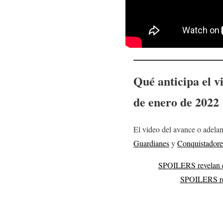
Qué anticipa el v
de enero
de 2022
El video del avance o adela
Guardianes
y
Conquistadore
SPOILERS revelan 
SPOILERS re