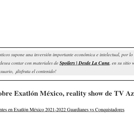
sticos supone una inversión importante económica e intelectual, por l
d desea contar con materiales de
Spoilers | Desde La Cuna
, en su sitio
uario, ¡disfruta el contenido!
obre Exatlón México, reality show de TV Az
pantes en Exatlón México 2021-2022 Guardianes vs Conquistadores