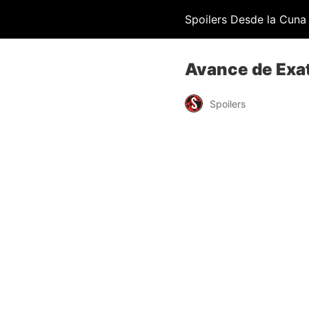
Spoilers Desde la Cuna
Avance de Exat
Spoilers