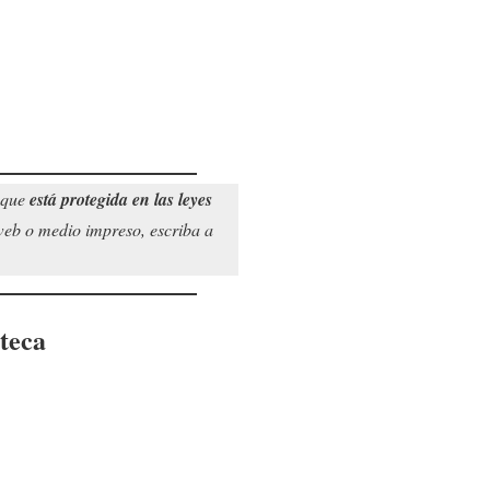
o que
está protegida en las leyes
 web o medio impreso, escriba a
teca