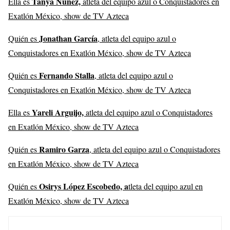
Tanya Núñez,
Ella es
atleta del equipo azul o Conquistadores en
Exatlón México, show de TV Azteca
Jonathan García
Quién es
, atleta del equipo azul o
Conquistadores en Exatlón México, show de TV Azteca
Fernando Stalla
Quién es
, atleta del equipo azul o
Conquistadores en Exatlón México, show de TV Azteca
Yareli Arguijo,
Ella es
atleta del equipo azul o Conquistadores
en Exatlón México, show de TV Azteca
Ramiro Garza
Quién es
, atleta del equipo azul o Conquistadores
en Exatlón México, show de TV Azteca
Osirys López Escobedo, a
Quién es
tleta del equipo azul en
Exatlón México, show de TV Azteca