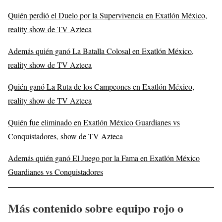
Quién perdió el Duelo por la Supervivencia en Exatlón México,
reality show de TV Azteca
Además quién ganó La Batalla Colosal en Exatlón México,
reality show de TV Azteca
Quién ganó La Ruta de los Campeones en Exatlón México,
reality show de TV Azteca
Quién fue eliminado en Exatlón México Guardianes vs
Conquistadores, show de TV Azteca
Además quién ganó El Juego por la Fama en Exatlón México
Guardianes vs Conquistadores
Más contenido sobre equipo rojo o