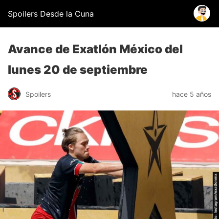
Spoilers Desde la Cuna
Avance de Exatlón México del
lunes 20 de septiembre
Spoilers
hace 5 años