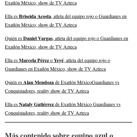
Exatlón México, show de TV Azteca
Briseida Acosta
Ella es
, atleta del equipo rojo o Guardianes en
Exatlón México, show de TV Azteca
Daniel Vargas
Quién es
, atleta del equipo rojo o Guardianes en
Exatlón México, show de TV Azteca
Marcela Pérez
Yeyé
Ella es
o
, atleta del equipo rojo o
Guardianes en Exatlón México, show de TV Azteca
Alan Mendoza
Quién es
de Exatlón MéxicoGuardianes vs
Conquistadores, reality show de TV Azteca
Nataly Gutiérrez
Ella es
de Exatlón México Guardianes vs
Conquistadores, reality show de TV Azteca
Más contenido sobre equipo azul o