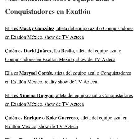
Conquistadores en Exatlón
Macky González
Ella es
, atleta del equipo azul o Conquistadores
en Exatlón México, show de TV Azteca
David Juárez, La Bestia
Quién es
, atleta del equipo azul o
Conquistadores en Exatlón México, show de TV Azteca
Marysol Cortés
Ella es
, atleta del equipo azul o Conquistadores
en Exatlón México, reality show de TV Azteca
Ximena Duggan
Ella es
, atleta del equipo azul o Conquistadores
en Exatlón México, show de TV Azteca
Enrique o Koke Guerrero
Quién es
, atleta del equipo azul en
Exatlón México, show de TV Azteca