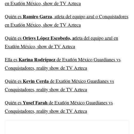
en Exatlón México, show de TV Azteca
Ramiro Garza
Quién es
, atleta del equipo azul o Conquistadores
en Exatlón México, show de TV Azteca
Orisys López Escobedo, a
Quién es
tleta del equipo azul en
Exatlón México, show de TV Azteca
Karina Rodríguez
Ella es
de Exatlón México Guardianes vs
Conquistadores, reality show de TV Azteca
Kevin Cerda
Quién es
de Exatlón México Guardianes vs
Conquistadores, reality show de TV Azteca
Yusef Farah
Quién es
de Exatlón México Guardianes vs
Conquistadores, reality show de TV Azteca