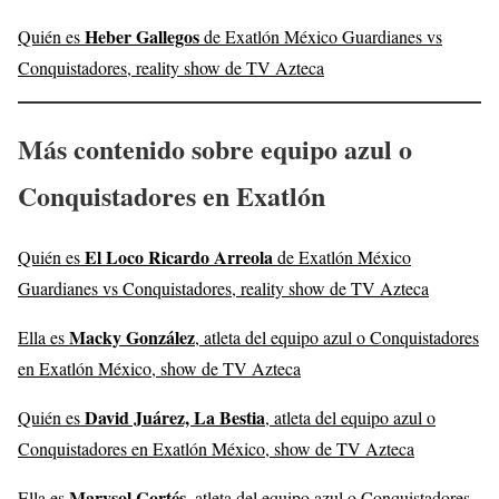
Heber Gallegos
Quién es
de Exatlón México Guardianes vs
Conquistadores, reality show de TV Azteca
Más contenido sobre equipo azul o
Conquistadores en Exatlón
El Loco Ricardo Arreola
Quién es
de Exatlón México
Guardianes vs Conquistadores, reality show de TV Azteca
Macky González
Ella es
, atleta del equipo azul o Conquistadores
en Exatlón México, show de TV Azteca
David Juárez, La Bestia
Quién es
, atleta del equipo azul o
Conquistadores en Exatlón México, show de TV Azteca
Marysol Cortés
Ella es
, atleta del equipo azul o Conquistadores