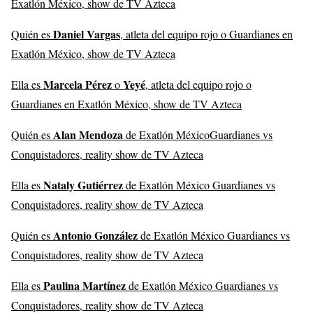
Exatlón México, show de TV Azteca
Daniel Vargas
Quién es
, atleta del equipo rojo o Guardianes en
Exatlón México, show de TV Azteca
Marcela Pérez
Yeyé
Ella es
o
, atleta del equipo rojo o
Guardianes en Exatlón México, show de TV Azteca
Alan Mendoza
Quién es
de Exatlón MéxicoGuardianes vs
Conquistadores, reality show de TV Azteca
Nataly Gutiérrez
Ella es
de Exatlón México Guardianes vs
Conquistadores, reality show de TV Azteca
Antonio González
Quién es
de Exatlón México Guardianes vs
Conquistadores, reality show de TV Azteca
Paulina Martínez
Ella es
de Exatlón México Guardianes vs
Conquistadores, reality show de TV Azteca