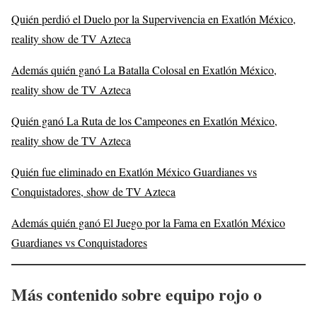
Quién perdió el Duelo por la Supervivencia en Exatlón México,
reality show de TV Azteca
Además quién ganó La Batalla Colosal en Exatlón México,
reality show de TV Azteca
Quién ganó La Ruta de los Campeones en Exatlón México,
reality show de TV Azteca
Quién fue eliminado en Exatlón México Guardianes vs
Conquistadores, show de TV Azteca
Además quién ganó El Juego por la Fama en Exatlón México
Guardianes vs Conquistadores
Más contenido sobre equipo rojo o