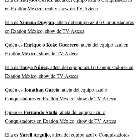
en Exatlón México, reality show de TV Azteca
Ximena Duggan
Ella es
, atleta del equipo azul o Conquistadores
en Exatlón México, show de TV Azteca
Enrique o Koke Guerrero
Quién es
, atleta del equipo azul en
Exatlón México, show de TV Azteca
Tanya Núñez,
Ella es
atleta del equipo azul o Conquistadores en
Exatlón México, show de TV Azteca
Jonathan García
Quién es
, atleta del equipo azul o
Conquistadores en Exatlón México, show de TV Azteca
Fernando Stalla
Quién es
, atleta del equipo azul o
Conquistadores en Exatlón México, show de TV Azteca
Yareli Arguijo,
Ella es
atleta del equipo azul o Conquistadores