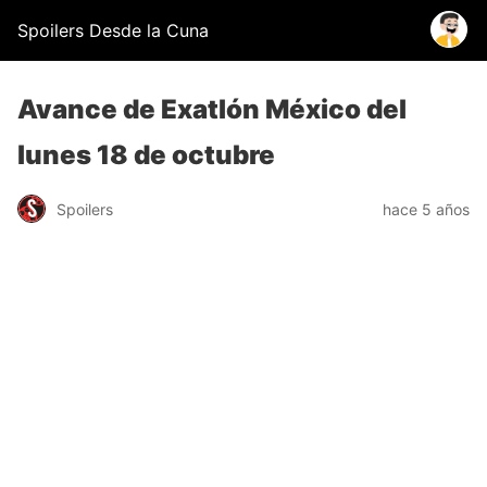
Spoilers Desde la Cuna
Avance de Exatlón México del
lunes 18 de octubre
Spoilers
hace 5 años