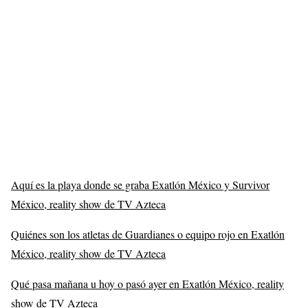
Aquí es la playa donde se graba Exatlón México y Survivor
México, reality show de TV Azteca
Quiénes son los atletas de Guardianes o equipo rojo en Exatlón
México, reality show de TV Azteca
Qué pasa mañana u hoy o pasó ayer en Exatlón México, reality
show de TV Azteca