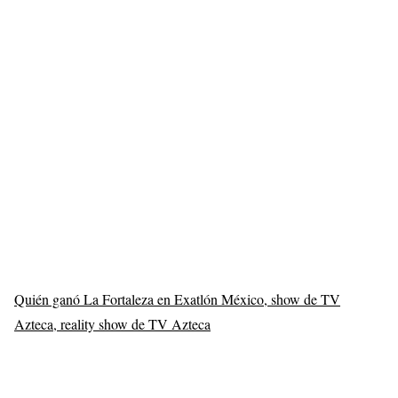
Quién ganó La Fortaleza en Exatlón México, show de TV
Azteca, reality show de TV Azteca