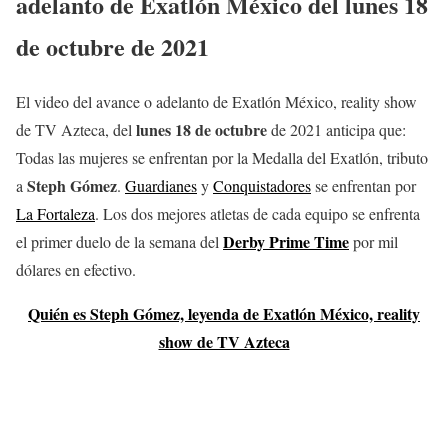
adelanto de Exatlón México del
lunes 18
de octubre de 2021
El video del avance o adelanto de Exatlón México, reality show
lunes 18
de octubre
de TV Azteca, del
de 2021 anticipa que:
Todas las mujeres se enfrentan por la Medalla del Exatlón, tributo
Steph Gómez
a
.
Guardianes
y
Conquistadores
se enfrentan por
La Fortaleza
. Los dos mejores atletas de cada equipo se enfrenta
Derby Prime Time
el primer duelo de la semana del
por mil
dólares en efectivo.
Quién es Steph Gómez, leyenda de Exatlón México, reality
show de TV Azteca