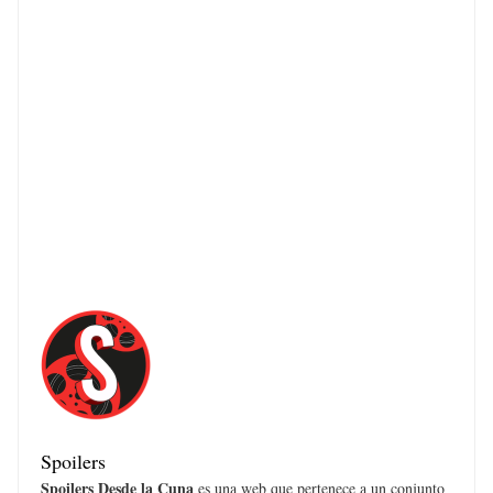
Spoilers
Spoilers Desde la Cuna
es una web que pertenece a un conjunto