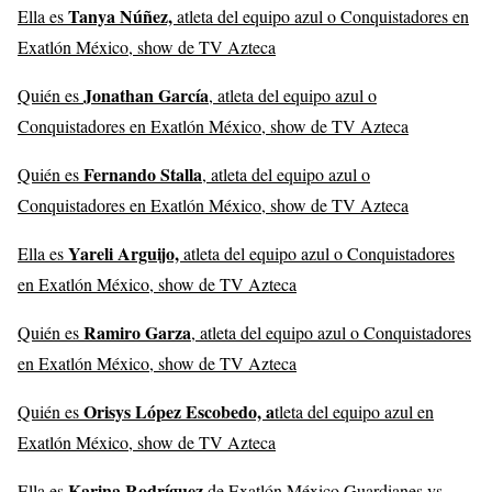
Tanya Núñez,
Ella es
atleta del equipo azul o Conquistadores en
Exatlón México, show de TV Azteca
Jonathan García
Quién es
, atleta del equipo azul o
Conquistadores en Exatlón México, show de TV Azteca
Fernando Stalla
Quién es
, atleta del equipo azul o
Conquistadores en Exatlón México, show de TV Azteca
Yareli Arguijo,
Ella es
atleta del equipo azul o Conquistadores
en Exatlón México, show de TV Azteca
Ramiro Garza
Quién es
, atleta del equipo azul o Conquistadores
en Exatlón México, show de TV Azteca
Orisys López Escobedo, a
Quién es
tleta del equipo azul en
Exatlón México, show de TV Azteca
Karina Rodríguez
Ella es
de Exatlón México Guardianes vs