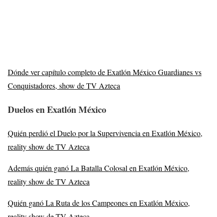
Dónde ver capítulo completo de Exatlón México Guardianes vs
Conquistadores, show de TV Azteca
Duelos en Exatlón México
Quién perdió el Duelo por la Supervivencia en Exatlón México,
reality show de TV Azteca
Además quién ganó La Batalla Colosal en Exatlón México,
reality show de TV Azteca
Quién ganó La Ruta de los Campeones en Exatlón México,
reality show de TV Azteca