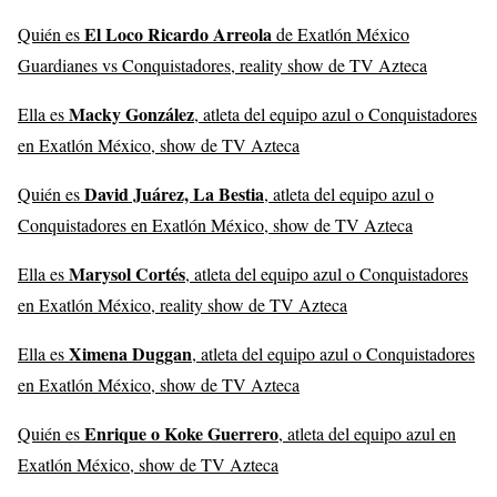
El Loco Ricardo Arreola
Quién es
de Exatlón México
Guardianes vs Conquistadores, reality show de TV Azteca
Macky González
Ella es
, atleta del equipo azul o Conquistadores
en Exatlón México, show de TV Azteca
David Juárez, La Bestia
Quién es
, atleta del equipo azul o
Conquistadores en Exatlón México, show de TV Azteca
Marysol Cortés
Ella es
, atleta del equipo azul o Conquistadores
en Exatlón México, reality show de TV Azteca
Ximena Duggan
Ella es
, atleta del equipo azul o Conquistadores
en Exatlón México, show de TV Azteca
Enrique o Koke Guerrero
Quién es
, atleta del equipo azul en
Exatlón México, show de TV Azteca