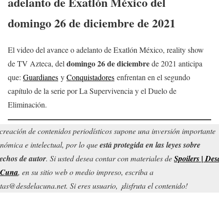
adelanto de Exatlón México del
domingo 26
de diciembre
de 2021
El video del avance o adelanto de Exatlón México, reality show
domingo 26
de diciembre
de TV Azteca, del
de 2021 anticipa
que:
Guardianes
y
Conquistadores
enfrentan en el segundo
capítulo de la serie por La Supervivencia y el Duelo de
Eliminación.
creación de contenidos periodísticos supone una inversión importante
nómica e intelectual, por lo que
está protegida en las leyes sobre
echos de autor
. Si usted desea contar con materiales de
Spoilers | Des
 Cuna
, en su sitio web o medio impreso, escriba a
tas@desdelacuna.net. Si eres usuario, ¡disfruta el contenido!