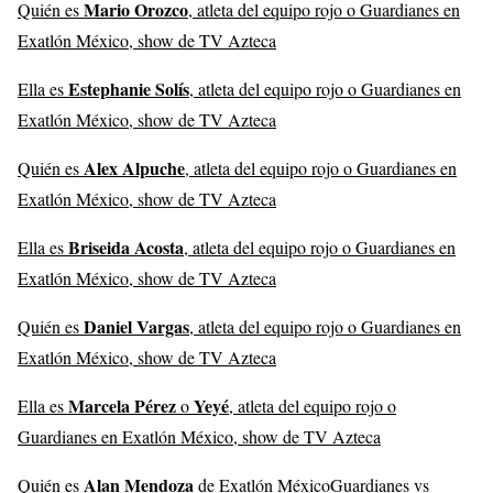
Mario Orozco
Quién es
, atleta del equipo rojo o Guardianes en
Exatlón México, show de TV Azteca
Estephanie Solís
Ella es
, atleta del equipo rojo o Guardianes en
Exatlón México, show de TV Azteca
Alex Alpuche
Quién es
, atleta del equipo rojo o Guardianes en
Exatlón México, show de TV Azteca
Briseida Acosta
Ella es
, atleta del equipo rojo o Guardianes en
Exatlón México, show de TV Azteca
Daniel Vargas
Quién es
, atleta del equipo rojo o Guardianes en
Exatlón México, show de TV Azteca
Marcela Pérez
Yeyé
Ella es
o
, atleta del equipo rojo o
Guardianes en Exatlón México, show de TV Azteca
Alan Mendoza
Quién es
de Exatlón MéxicoGuardianes vs