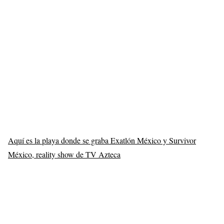
Aquí es la playa donde se graba Exatlón México y Survivor
México, reality show de TV Azteca