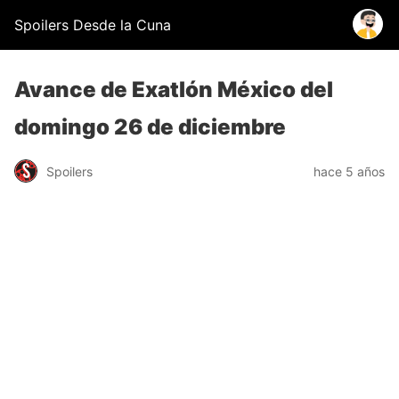
Spoilers Desde la Cuna
Avance de Exatlón México del
domingo 26 de diciembre
Spoilers
hace 5 años