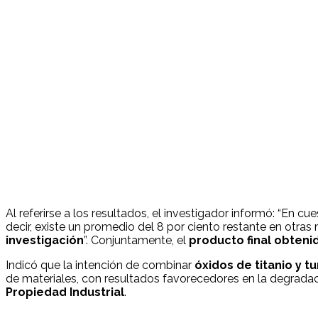
Al referirse a los resultados, el investigador informó: “En cu
decir, existe un promedio del 8 por ciento restante en otr
investigación
”. Conjuntamente, el
producto final obteni
Indicó que la intención de combinar
óxidos de titanio y 
de materiales, con resultados favorecedores en la degradac
Propiedad Industrial
.