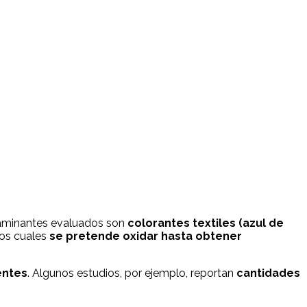
taminantes evaluados son
colorantes textiles (azul de
 los cuales
se pretende oxidar hasta obtener
entes
. Algunos estudios, por ejemplo, reportan
cantidades