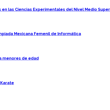
en las Ciencias Experimentales del Nivel Medio Super
mpiada Mexicana Femenil de Informática
 a menores de edad
 Karate