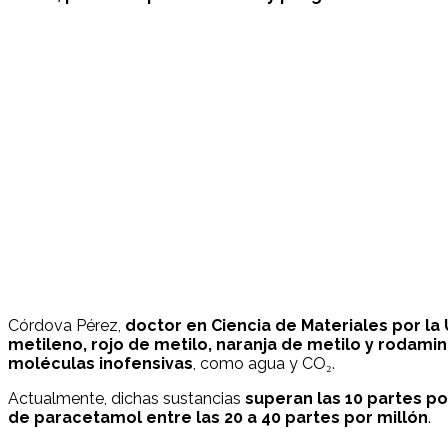
Córdova Pérez,
doctor en Ciencia de Materiales por l
metileno, rojo de metilo, naranja de metilo y rodamin
moléculas inofensivas
, como agua y CO₂.
Actualmente, dichas sustancias
superan las 10 partes po
de paracetamol entre las 20 a 40 partes por millón
.