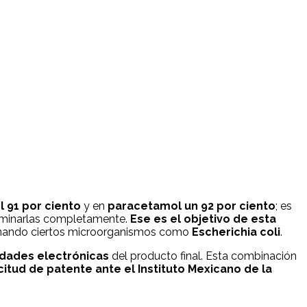
 91 por ciento
y en
paracetamol un 92 por ciento
; es
eliminarlas completamente.
Ese es el objetivo de esta
minando ciertos microorganismos como
Escherichia coli
.
edades electrónicas
del producto final. Esta combinación
icitud de patente ante el Instituto Mexicano de la