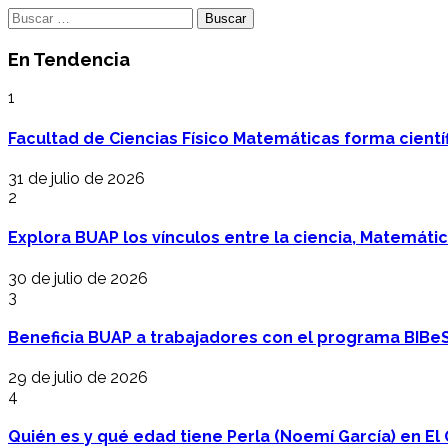
Buscar:
En Tendencia
1
Facultad de Ciencias Físico Matemáticas forma cientí
31 de julio de 2026
2
Explora BUAP los vínculos entre la ciencia, Matemáti
30 de julio de 2026
3
Beneficia BUAP a trabajadores con el programa BIBe
29 de julio de 2026
4
Quién es y qué edad tiene Perla (Noemí García) en El 