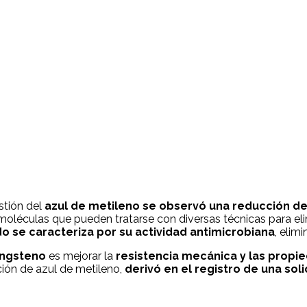
estión del
azul de metileno se observó una reducción del
as moléculas que pueden tratarse con diversas técnicas para 
do se caracteriza por su actividad antimicrobiana
, eli
tungsteno
es mejorar la
resistencia mecánica y las propi
ión de azul de metileno,
derivó en el registro de una sol