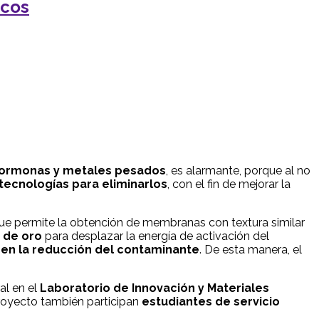
acos
 hormonas y metales pesados
, es alarmante, porque al no
 tecnologías para eliminarlos
, con el fin de mejorar la
e permite la obtención de membranas con textura similar
 de oro
para desplazar la energía de activación del
o en la reducción del contaminante
. De esta manera, el
al en el
Laboratorio de Innovación y Materiales
 proyecto también participan
estudiantes de servicio