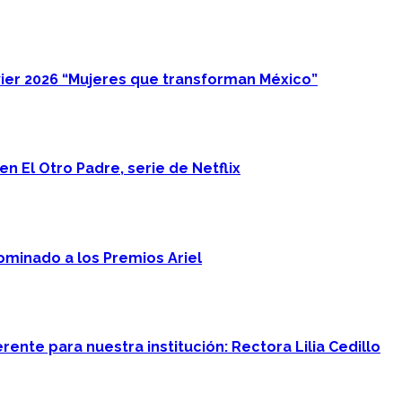
ier 2026 “Mujeres que transforman México”
n El Otro Padre, serie de Netflix
minado a los Premios Ariel
ente para nuestra institución: Rectora Lilia Cedillo