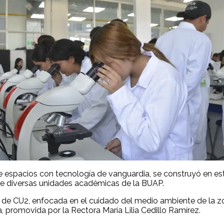
 espacios con tecnología de vanguardia, se construyó en est
 de diversas unidades académicas de la BUAP.
o de CU2, enfocada en el cuidado del medio ambiente de la zo
, promovida por la Rectora María Lilia Cedillo Ramírez.