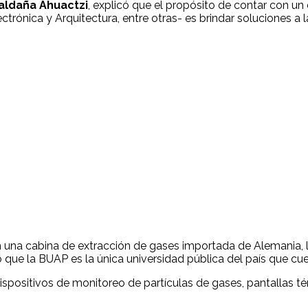
aldaña Ahuactzi
, explicó que el propósito de contar con un 
ctrónica y Arquitectura, entre otras- es brindar soluciones a 
n una cabina de extracción de gases importada de Alemania, l
ó que la BUAP es la única universidad pública del país que cu
spositivos de monitoreo de partículas de gases, pantallas tér