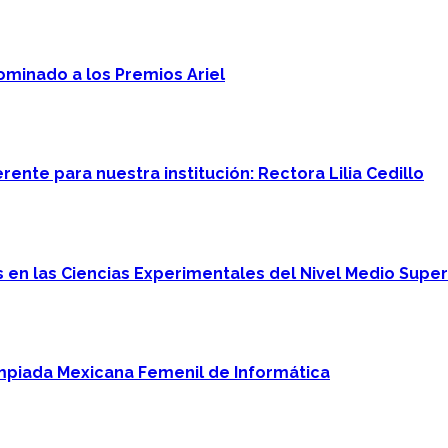
minado a los Premios Ariel
ente para nuestra institución: Rectora Lilia Cedillo
en las Ciencias Experimentales del Nivel Medio Super
mpiada Mexicana Femenil de Informática