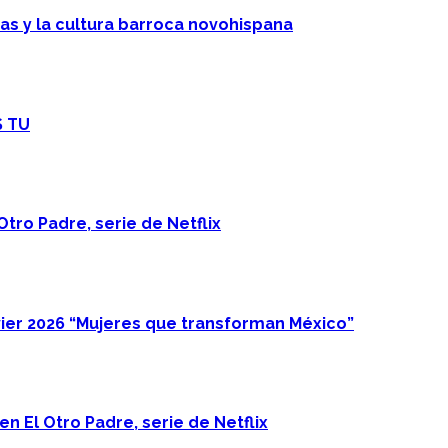
cas y la cultura barroca novohispana
S TU
Otro Padre, serie de Netflix
ier 2026 “Mujeres que transforman México”
n El Otro Padre, serie de Netflix