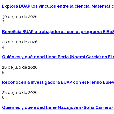
Explora BUAP los vínculos entre la ciencia, Matemáti
30 de julio de 2026
3
Beneficia BUAP a trabajadores con el programa BIBe
29 de julio de 2026
4
Quién es y qué edad tiene Perla (Noemí García) en El 
28 de julio de 2026
5
Reconocen a investigadora BUAP con el Premio Elsev
28 de julio de 2026
6
Quién es y qué edad tiene Maca joven (Sofía Carrera) e