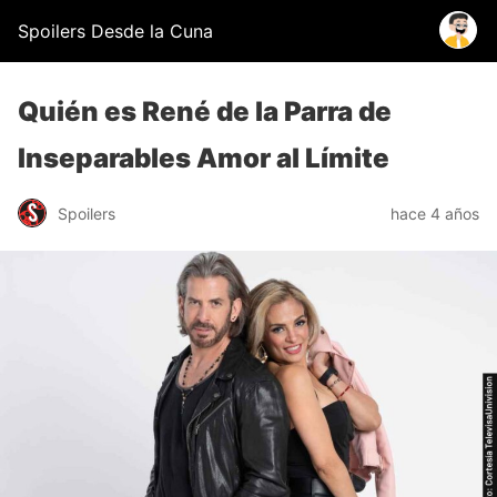
Spoilers Desde la Cuna
Quién es René de la Parra de
Inseparables Amor al Límite
Spoilers
hace 4 años