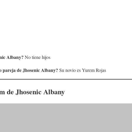
nic Albany
?
No tiene hijos
 o pareja de
Jhosenic Albany
?
Su novio es Yurem Rojas
am de
Jhosenic Albany