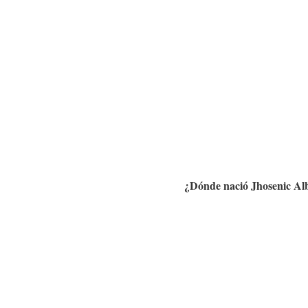
¿Dónde nació
Jhosenic Al