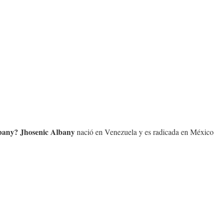
bany
?
Jhosenic Albany
nació en Venezuela y es radicada en México