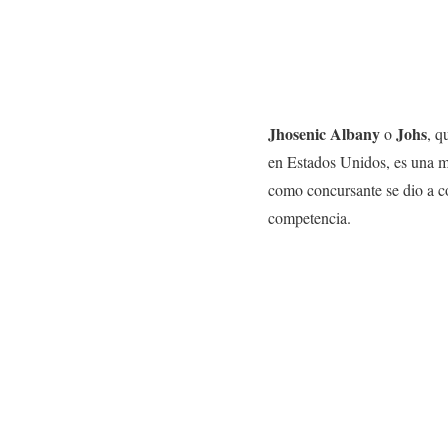
Jhosenic Albany
Johs
o
, q
en Estados Unidos, es una 
como concursante se dio a c
competencia.