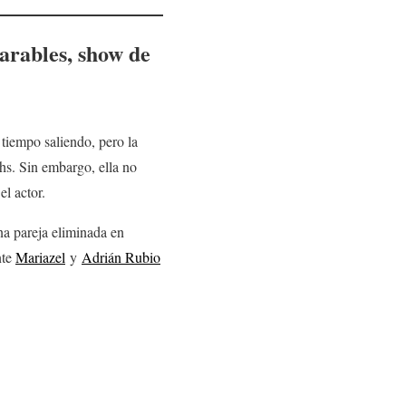
arables, show de
tiempo saliendo, pero la
hs. Sin embargo, ella no
l actor.
na pareja eliminada en
nte
Mariazel
y
Adrián Rubio