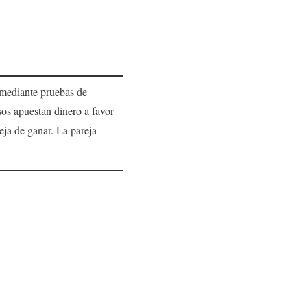
 mediante pruebas de
sos apuestan dinero a favor
eja de ganar. La pareja