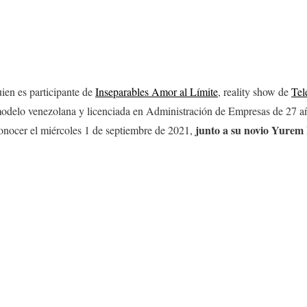
uien es participante de
Inseparables Amor al Límite
, reality show de
Tel
modelo venezolana y licenciada en Administración de Empresas de 27 
junto a su novio Yurem
onocer el miércoles 1 de septiembre de 2021,