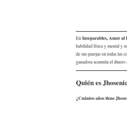
Inseparables, Amor al 
En
habilidad física y mental y r
de sus parejas en todas las c
ganadora acumula el dinero 
Quién es
Jhoseni
¿Cuántos años tiene
Jhose