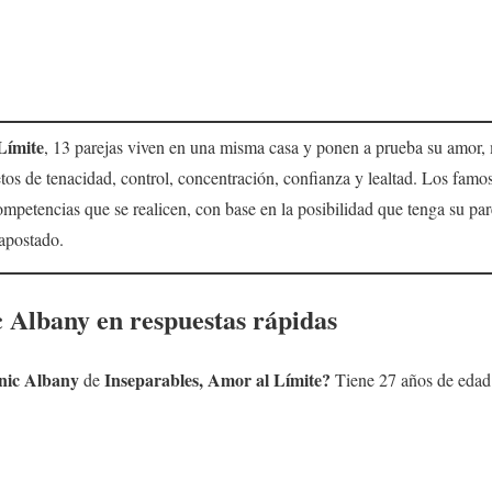
Límite
, 13 parejas viven en una misma casa y ponen a prueba su amor,
etos de tenacidad, control, concentración, confianza y lealtad. Los famo
ompetencias que se realicen, con base en la posibilidad que tenga su par
apostado.
c Albany
en respuestas rápidas
nic Albany
Inseparables, Amor al Límite?
de
Tiene 27 años de edad