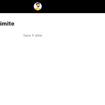
ímite
hace 5 años