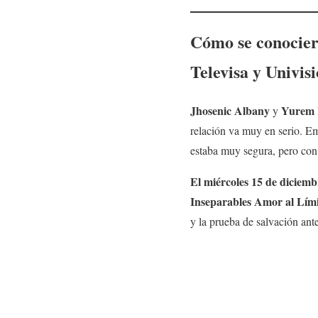
Cómo se conocier
Televisa y Univis
Jhosenic Albany
Yurem 
y
relación va muy en serio. E
estaba muy segura, pero con 
El miércoles 15 de diciemb
Inseparables Amor al Lími
y la prueba de salvación ant