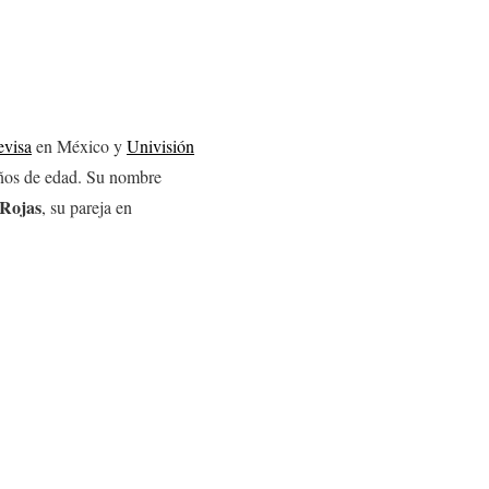
evisa
en México y
Univisión
años de edad. Su nombre
 Rojas
, su pareja en