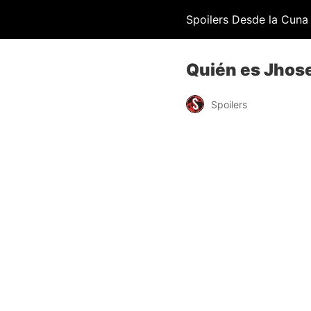
Spoilers Desde la Cuna
Quién es Jhose
Spoilers