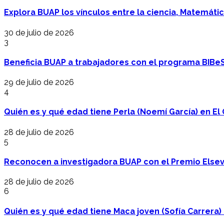
Explora BUAP los vínculos entre la ciencia, Matemáti
30 de julio de 2026
3
Beneficia BUAP a trabajadores con el programa BIBe
29 de julio de 2026
4
Quién es y qué edad tiene Perla (Noemí García) en El 
28 de julio de 2026
5
Reconocen a investigadora BUAP con el Premio Elsev
28 de julio de 2026
6
Quién es y qué edad tiene Maca joven (Sofía Carrera) e