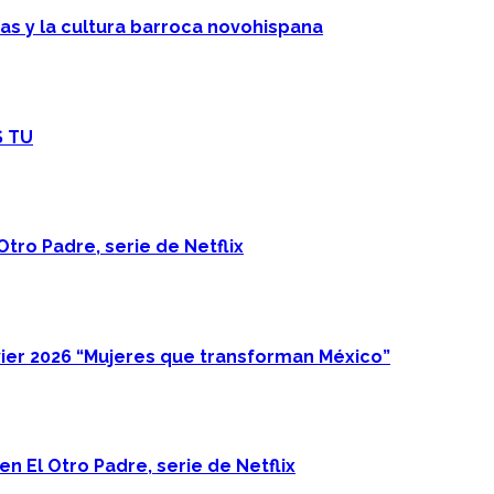
cas y la cultura barroca novohispana
S TU
Otro Padre, serie de Netflix
ier 2026 “Mujeres que transforman México”
n El Otro Padre, serie de Netflix