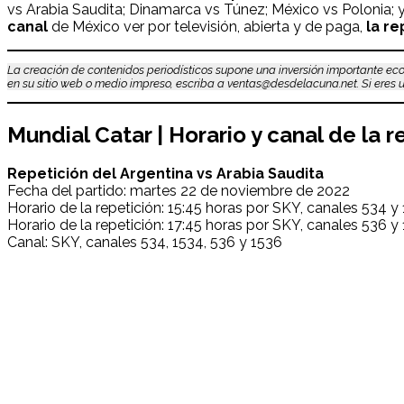
vs Arabia Saudita; Dinamarca vs Túnez; México vs Polonia; y 
canal
de México ver por televisión, abierta y de paga,
la re
La creación de contenidos periodísticos supone una inversión importante eco
en su sitio web o medio impreso, escriba a ventas@desdelacuna.net. Si eres us
Mundial Catar | Horario y canal de la
Repetición del Argentina vs Arabia Saudita
Fecha del partido: martes 22 de noviembre de 2022
Horario de la repetición: 15:45 horas por SKY, canales 534 y
Horario de la repetición: 17:45 horas por SKY, canales 536 y
Canal: SKY, canales 534, 1534, 536 y 1536