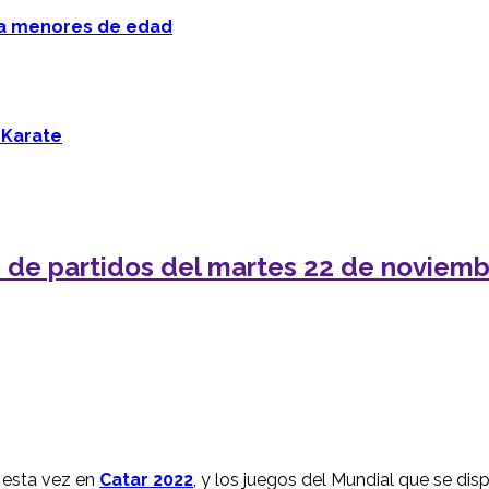
 a menores de edad
 Karate
n de partidos del martes 22 de noviem
, esta vez en
Catar 2022
, y los juegos del Mundial que se dis