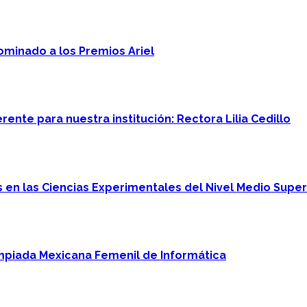
minado a los Premios Ariel
ente para nuestra institución: Rectora Lilia Cedillo
en las Ciencias Experimentales del Nivel Medio Super
mpiada Mexicana Femenil de Informática