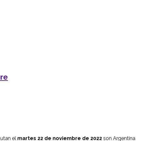
bre
putan el
martes 22
de noviembre de 2022
son Argentina