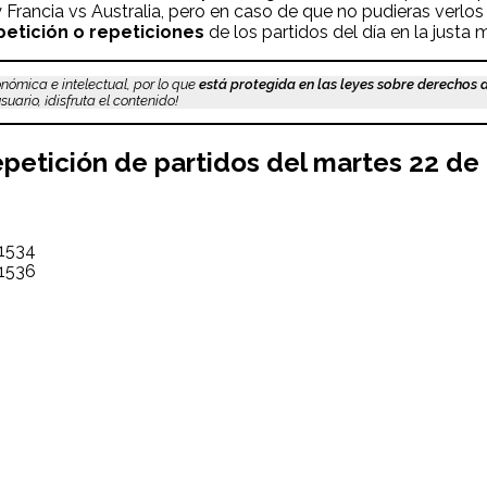
Francia vs Australia, pero en caso de que no pudieras verlos 
petición o repeticiones
de los partidos del día en la justa m
nómica e intelectual, por lo que
está protegida en las leyes sobre derechos 
uario, ¡disfruta el contenido!
 repetición de partidos del martes 22 d
 1534
 1536