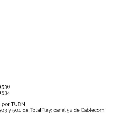
 1536
 1534
as por TUDN
 503 y 504 de TotalPlay; canal 52 de Cablecom