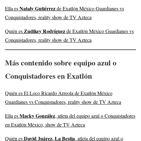
Nataly Gutiérrez
Ella es
de Exatlón México Guardianes vs
Conquistadores, reality show de TV Azteca
Zudikey Rodríguez
Quién es
de Exatlón México Guardianes vs
Conquistadores, reality show de TV Azteca
Más contenido sobre equipo azul o
Conquistadores en Exatlón
Quién es El Loco Ricardo Arreola de Exatlón México
Guardianes vs Conquistadores, reality show de TV Azteca
Macky González
Ella es
, atleta del equipo azul o Conquistadores
en Exatlón México, show de TV Azteca
David Juárez, La Bestia
Quién es
, atleta del equipo azul o