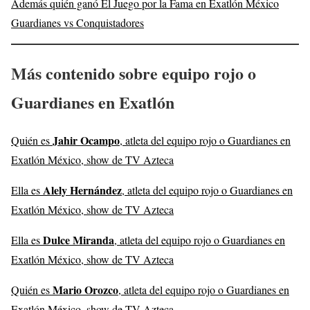
Además quién ganó El Juego por la Fama en Exatlón México
Guardianes vs Conquistadores
Más contenido sobre equipo rojo o
Guardianes en Exatlón
Jahir Ocampo
Quién es
, atleta del equipo rojo o Guardianes en
Exatlón México, show de TV Azteca
Alely Hernández
Ella es
, atleta del equipo rojo o Guardianes en
Exatlón México, show de TV Azteca
Dulce Miranda
Ella es
, atleta del equipo rojo o Guardianes en
Exatlón México, show de TV Azteca
Mario Orozco
Quién es
, atleta del equipo rojo o Guardianes en
Exatlón México, show de TV Azteca