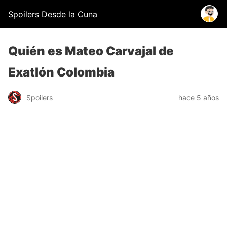
Spoilers Desde la Cuna
Quién es Mateo Carvajal de
Exatlón Colombia
Spoilers
hace 5 años