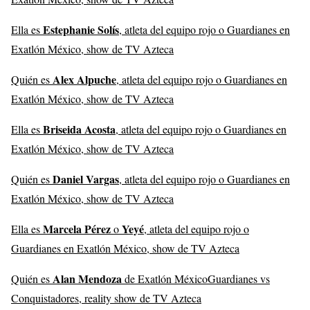
Estephanie Solís
Ella es
, atleta del equipo rojo o Guardianes en
Exatlón México, show de TV Azteca
Alex Alpuche
Quién es
, atleta del equipo rojo o Guardianes en
Exatlón México, show de TV Azteca
Briseida Acosta
Ella es
, atleta del equipo rojo o Guardianes en
Exatlón México, show de TV Azteca
Daniel Vargas
Quién es
, atleta del equipo rojo o Guardianes en
Exatlón México, show de TV Azteca
Marcela Pérez
Yeyé
Ella es
o
, atleta del equipo rojo o
Guardianes en Exatlón México, show de TV Azteca
Alan Mendoza
Quién es
de Exatlón MéxicoGuardianes vs
Conquistadores, reality show de TV Azteca