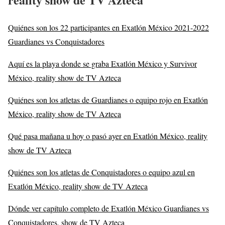
Quiénes son los 22 participantes en Exatlón México 2021-2022
Guardianes vs Conquistadores
Aquí es la playa donde se graba Exatlón México y Survivor
México, reality show de TV Azteca
Quiénes son los atletas de Guardianes o equipo rojo en Exatlón
México, reality show de TV Azteca
Qué pasa mañana u hoy o pasó ayer en Exatlón México, reality
show de TV Azteca
Quiénes son los atletas de Conquistadores o equipo azul en
Exatlón México, reality show de TV Azteca
Dónde ver capítulo completo de Exatlón México Guardianes vs
Conquistadores, show de TV Azteca