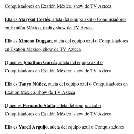
Conquistadores en Exatlón México, show de TV Azteca
Marysol Cortés
Ella es
, atleta del equipo azul o Conquistadores
en Exatlón México, reality show de TV Azteca
Ximena Duggan
Ella es
, atleta del equipo azul o Conquistadores
en Exatlón México, show de TV Azteca
Jonathan García
Quién es
, atleta del equipo azul o
Conquistadores en Exatlón México, show de TV Azteca
Tanya Núñez,
Ella es
atleta del equipo azul o Conquistadores en
Exatlón México, show de TV Azteca
Fernando Stalla
Quién es
, atleta del equipo azul o
Conquistadores en Exatlón México, show de TV Azteca
Yareli Arguijo,
Ella es
atleta del equipo azul o Conquistadores