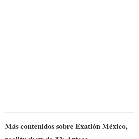
Más contenidos sobre Exatlón México,
reality show de TV Azteca