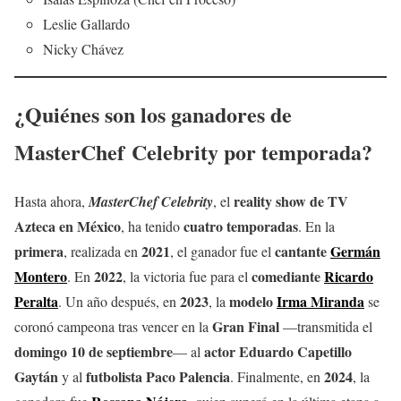
Leslie Gallardo
Nicky Chávez
¿Quiénes son los ganadores de
MasterChef Celebrity por temporada?
reality show de TV
Hasta ahora,
MasterChef Celebrity
, el
Azteca en México
cuatro temporadas
, ha tenido
. En la
primera
2021
cantante
Germán
, realizada en
, el ganador fue el
Montero
2022
comediante
Ricardo
. En
, la victoria fue para el
Peralta
2023
modelo
Irma Miranda
. Un año después, en
, la
se
Gran Final
coronó campeona tras vencer en la
—transmitida el
domingo 10 de septiembre
actor Eduardo Capetillo
— al
Gaytán
futbolista Paco Palencia
2024
y al
. Finalmente, en
, la