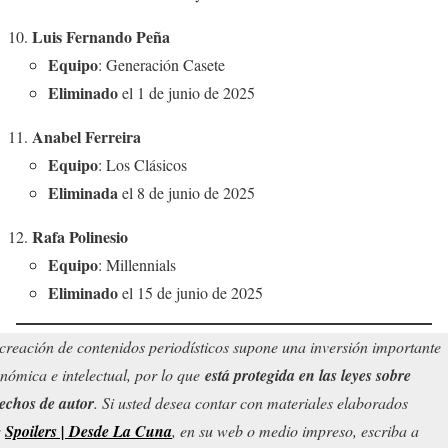
Luis Fernando Peña
Equipo
: Generación Casete
Eliminado
el 1 de junio de 2025
Anabel Ferreira
Equipo
: Los Clásicos
Eliminada
el 8 de junio de 2025
Rafa Polinesio
Equipo
: Millennials
Eliminado
el 15 de junio de 2025
creación de contenidos periodísticos supone una inversión importante
nómica e intelectual, por lo que
está protegida en las leyes sobre
echos de autor
. Si usted desea contar con materiales elaborados
r
Spoilers | Desde La Cuna
, en su web o medio impreso, escriba a