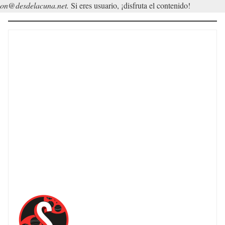
on@desdelacuna.net.
Si eres usuario, ¡disfruta el contenido!