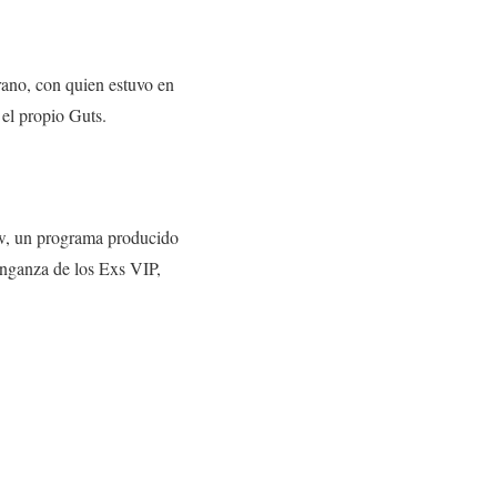
ano, con quien estuvo en
 el propio Guts.
ow, un programa producido
enganza de los Exs VIP,