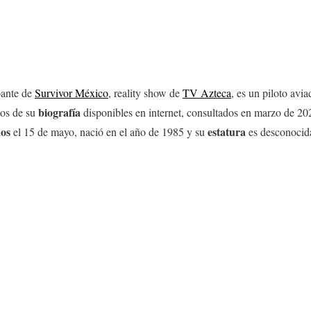
ipante de
Survivor Méxic
o
, reality show de
TV Azteca
, es un piloto avi
biografía
tos de su
disponibles en internet, consultados en marzo de 20
os
estatura
el 15 de mayo, nació en el año de 1985 y su
es desconocid