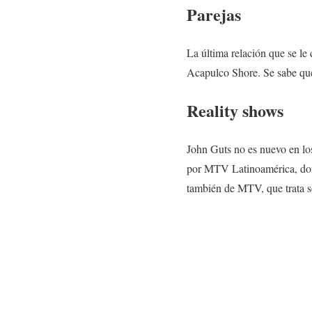
Parejas
La última relación que se l
Acapulco Shore. Se sabe que 
Reality shows
John Guts no es nuevo en lo
por MTV Latinoamérica, dond
también de MTV, que trata so