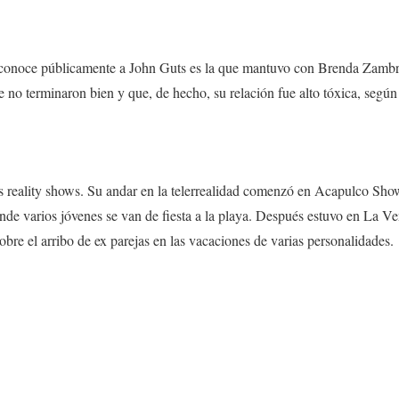
e conoce públicamente a John Guts es la que mantuvo con Brenda Zambr
no terminaron bien y que, de hecho, su relación fue alto tóxica, según
s reality shows. Su andar en la telerrealidad comenzó en Acapulco Sh
e varios jóvenes se van de fiesta a la playa. Después estuvo en La V
bre el arribo de ex parejas en las vacaciones de varias personalidades.