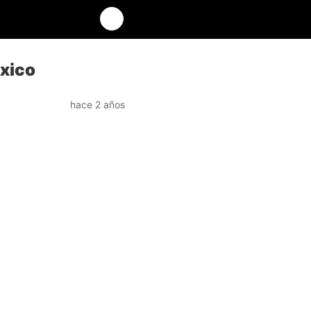
éxico
hace 2 años