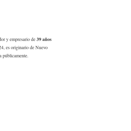
39 años
ador y empresario de
24, es originario de Nuevo
a públicamente.