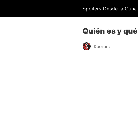
Spoilers Desde la Cuna
Quién es y qué
Spoilers