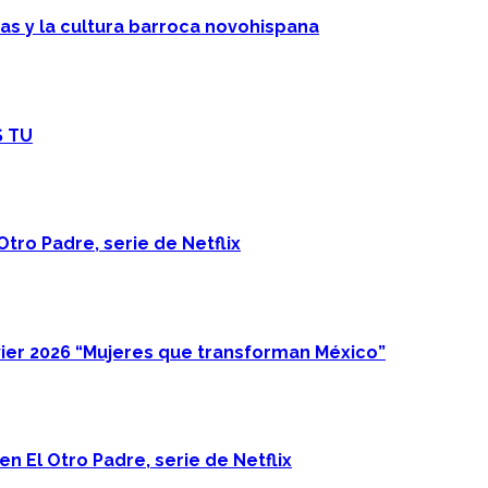
cas y la cultura barroca novohispana
S TU
Otro Padre, serie de Netflix
ier 2026 “Mujeres que transforman México”
n El Otro Padre, serie de Netflix