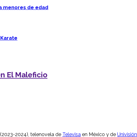
 a menores de edad
 Karate
n El Maleficio
(2023-2024), telenovela de
Televisa
en México y de
Univisión