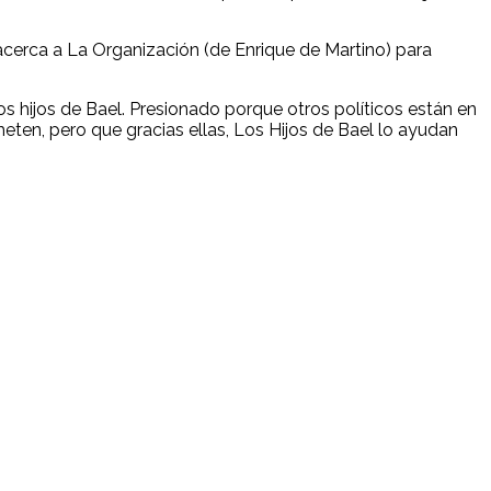
acerca a La Organización (de Enrique de Martino) para
los hijos de Bael. Presionado porque otros políticos están en
eten, pero que gracias ellas, Los Hijos de Bael lo ayudan