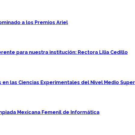
minado a los Premios Ariel
ente para nuestra institución: Rectora Lilia Cedillo
en las Ciencias Experimentales del Nivel Medio Super
mpiada Mexicana Femenil de Informática