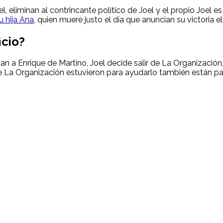
el, eliminan al contrincante político de Joel y el propio Joel
u hija Ana
, quien muere justo el día que anuncian su victoria el
icio?
an a Enrique de Martino, Joel decide salir de La Organización
e La Organización estuvieron para ayudarlo también están par