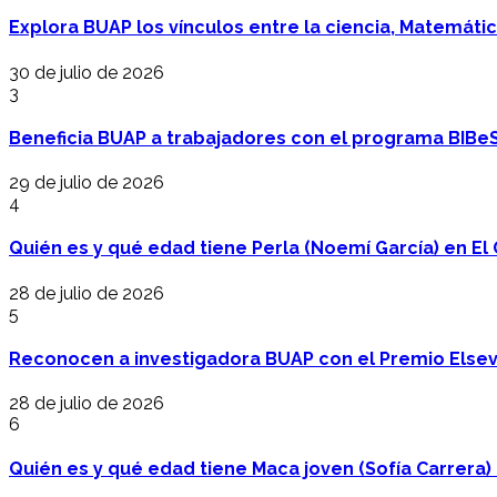
Explora BUAP los vínculos entre la ciencia, Matemáti
30 de julio de 2026
3
Beneficia BUAP a trabajadores con el programa BIBe
29 de julio de 2026
4
Quién es y qué edad tiene Perla (Noemí García) en El 
28 de julio de 2026
5
Reconocen a investigadora BUAP con el Premio Elsev
28 de julio de 2026
6
Quién es y qué edad tiene Maca joven (Sofía Carrera) e