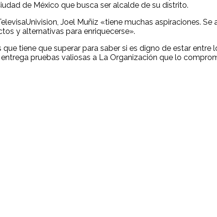
iudad de México que busca ser alcalde de su distrito.
elevisaUnivision, Joel Muñiz «tiene muchas aspiraciones. Se 
ctos y alternativas para enriquecerse».
s que tiene que superar para saber si es digno de estar entre 
el entrega pruebas valiosas a La Organización que lo comprom