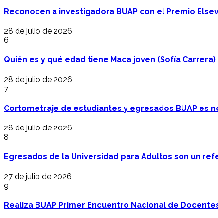
Reconocen a investigadora BUAP con el Premio Elsev
28 de julio de 2026
6
Quién es y qué edad tiene Maca joven (Sofía Carrera) e
28 de julio de 2026
7
Cortometraje de estudiantes y egresados BUAP es no
28 de julio de 2026
8
Egresados de la Universidad para Adultos son un refer
27 de julio de 2026
9
Realiza BUAP Primer Encuentro Nacional de Docentes 