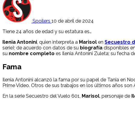
Spoilers
10 de abril de 2024
Tiene 24 años de edad y su estatura es…
Ilenia Antonini
, quien interpreta a
Marisol
en
Secuestro d
serie); de acuerdo con datos de su
biografía
disponibles en
su
nombre
completo
es Ilenia Antonini Zuleta; su fecha 
Fama
Ilenia Antonini alcanzó la fama por su papel de Tania en No
Prime Video. Otros de sus trabajos en los últimos años son A
En la serie Secuestro del Vuelo 601,
Marisol
, personaje de
I