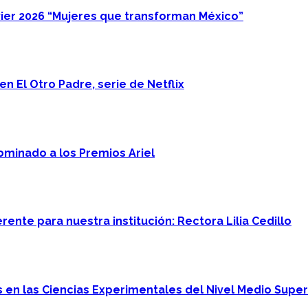
ier 2026 “Mujeres que transforman México”
n El Otro Padre, serie de Netflix
minado a los Premios Ariel
ente para nuestra institución: Rectora Lilia Cedillo
en las Ciencias Experimentales del Nivel Medio Super