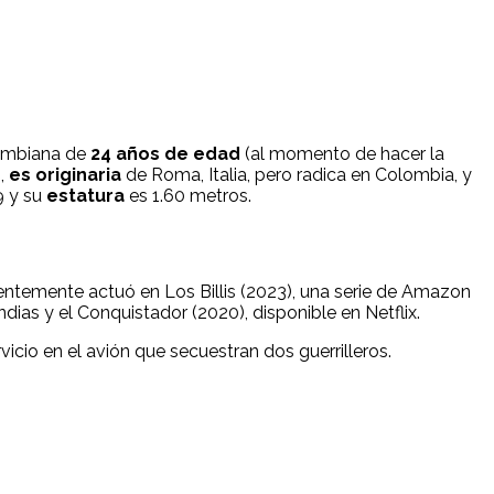
olombiana de
24 años de edad
(al momento de hacer la
4,
es originaria
de Roma, Italia, pero radica en Colombia, y
9 y su
estatura
es 1.60 metros.
ientemente actuó en Los Billis (2023), una serie de Amazon
dias y el Conquistador (2020), disponible en Netflix.
vicio en el avión que secuestran dos guerrilleros.