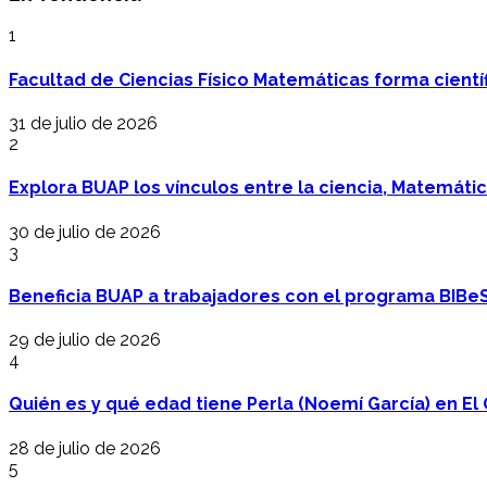
1
Facultad de Ciencias Físico Matemáticas forma cientí
31 de julio de 2026
2
Explora BUAP los vínculos entre la ciencia, Matemáti
30 de julio de 2026
3
Beneficia BUAP a trabajadores con el programa BIBe
29 de julio de 2026
4
Quién es y qué edad tiene Perla (Noemí García) en El 
28 de julio de 2026
5