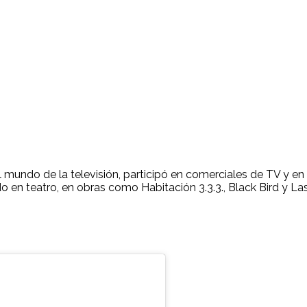
l mundo de la televisión, participó en comerciales de TV y e
do en teatro, en obras como Habitación 3.3.3., Black Bird y 