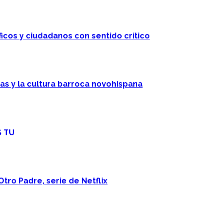
ficos y ciudadanos con sentido crítico
cas y la cultura barroca novohispana
S TU
Otro Padre, serie de Netflix