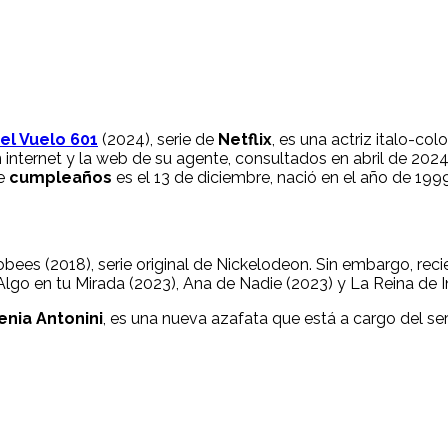
el Vuelo 601
(2024), serie de
Netflix
, es una actriz italo-c
 internet y la web de su agente, consultados en abril de 202
de
cumpleaños
es el 13 de diciembre, nació en el año de 199
obees (2018), serie original de Nickelodeon. Sin embargo, rec
lgo en tu Mirada (2023), Ana de Nadie (2023) y La Reina de In
lenia Antonini
, es una nueva azafata que está a cargo del ser