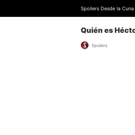
Spoilers Desde la Cuna
Quién es Héct
Spoilers