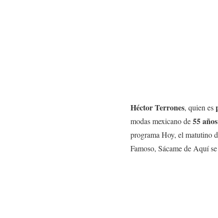
Héctor Terrones
, quien es
55 años
modas mexicano de
programa Hoy, el matutino d
Famoso, Sácame de Aquí se s