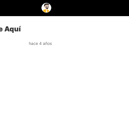
e Aquí
hace 4 años