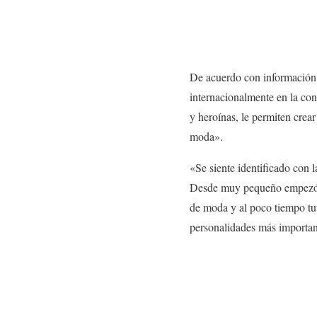
De acuerdo con información
internacionalmente en la conf
y heroínas, le permiten crear
moda».
«Se siente identificado con 
Desde muy pequeño empezó a 
de moda y al poco tiempo tuv
personalidades más importan