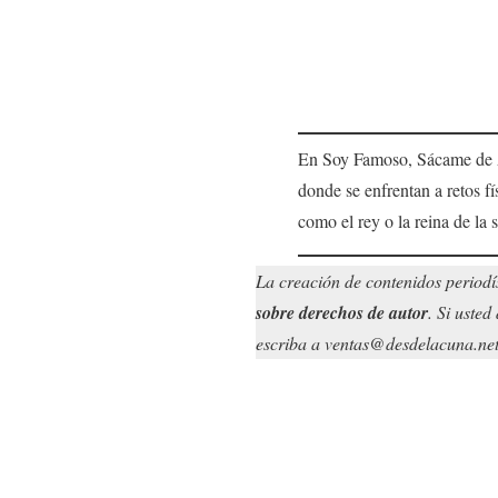
En Soy Famoso, Sácame de Aq
donde se enfrentan a retos f
como el rey o la reina de la s
La creación de contenidos periodí
sobre derechos de autor
. Si uste
escriba a ventas@desdelacuna.net. 