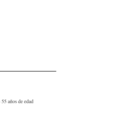
e 55 años de edad