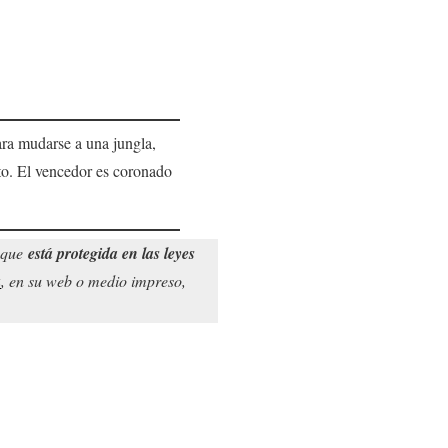
ra mudarse a una jungla,
to. El vencedor es coronado
o que
está protegida en las leyes
a
, en su web o medio impreso,