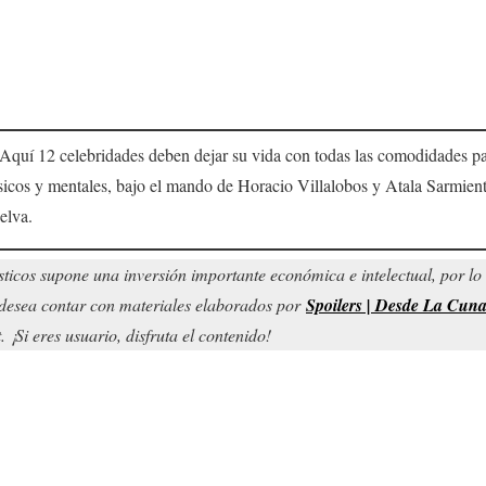
uí 12 celebridades deben dejar su vida con todas las comodidades pa
ísicos y mentales, bajo el mando de Horacio Villalobos y Atala Sarmien
elva.
sticos supone una inversión importante económica e intelectual, por l
d desea contar con materiales elaborados por
Spoilers | Desde La Cun
¡Si eres usuario, disfruta el contenido!