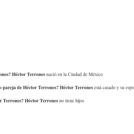
ones
?
Héctor Terrones
nació en la Ciudad de México
 o pareja de
Héctor Terrones
?
Héctor Terrones
está casado y su esp
r Terrones
?
Héctor Terrones
no tiene hijos