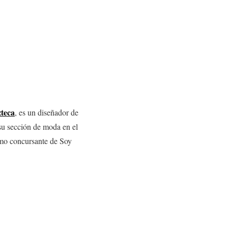
teca
, es un diseñador de
 su sección de moda en el
omo concursante de Soy