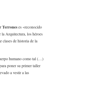
r Terrones
es «reconocido
 la Arquitectura, los héroes
 clases de historia de la
l cuerpo humano como tal (…)
ara poner su primer taller
vado a vestir a las