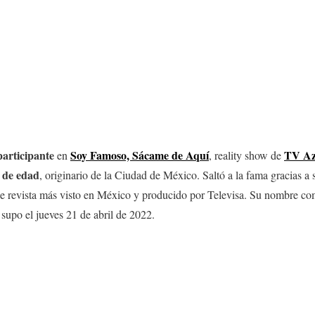
participante
Soy Famoso, Sácame de Aquí
TV Az
en
, reality show de
 de edad
, originario de la Ciudad de México. Saltó a la fama gracias a
e revista más visto en México y producido por Televisa. Su nombre c
upo el jueves 21 de abril de 2022.