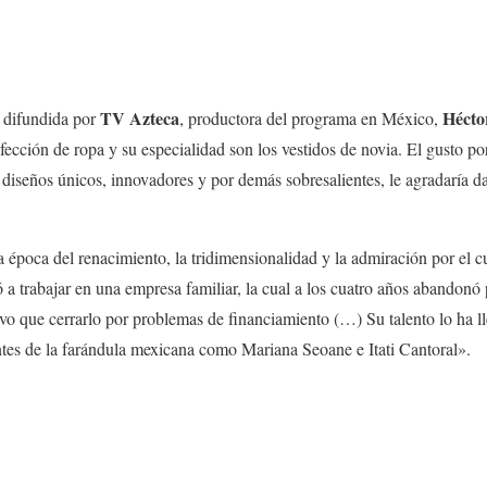
TV Azteca
Hécto
 difundida por
, productora del programa en México,
ección de ropa y su especialidad son los vestidos de novia. El gusto por
 diseños únicos, innovadores y por demás sobresalientes, le agradaría dar
la época del renacimiento, la tridimensionalidad y la admiración por e
trabajar en una empresa familiar, la cual a los cuatro años abandonó p
o que cerrarlo por problemas de financiamiento (…) Su talento lo ha lle
tes de la farándula mexicana como Mariana Seoane e Itati Cantoral».