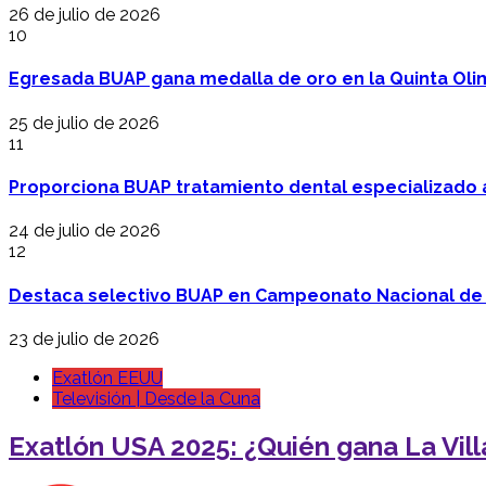
26 de julio de 2026
10
Egresada BUAP gana medalla de oro en la Quinta Oli
25 de julio de 2026
11
Proporciona BUAP tratamiento dental especializado
24 de julio de 2026
12
Destaca selectivo BUAP en Campeonato Nacional de
23 de julio de 2026
Exatlón EEUU
Televisión | Desde la Cuna
Exatlón USA 2025: ¿Quién gana La Vill