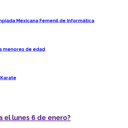
mpiada Mexicana Femenil de Informática
 a menores de edad
 Karate
a el lunes 6 de enero?