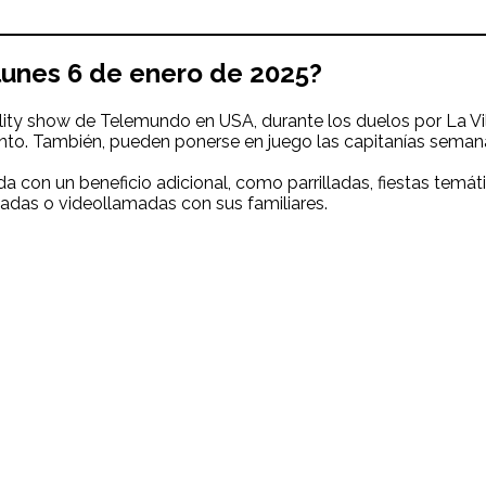
lunes 6 de enero de 2025?
lity show de Telemundo en USA, durante los duelos por La Vi
unto. También, pueden ponerse en juego las capitanías seman
da con un beneficio adicional, como parrilladas, fiestas tem
amadas o videollamadas con sus familiares.