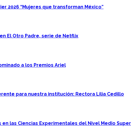
ier 2026 “Mujeres que transforman México”
n El Otro Padre, serie de Netflix
minado a los Premios Ariel
ente para nuestra institución: Rectora Lilia Cedillo
en las Ciencias Experimentales del Nivel Medio Super