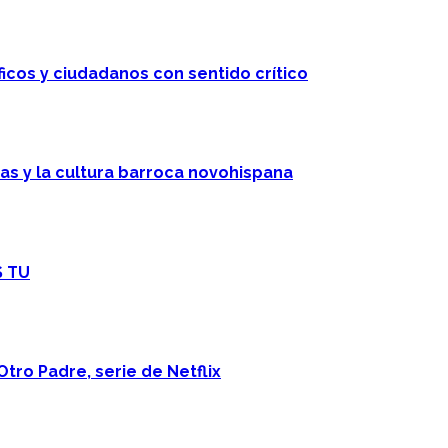
ficos y ciudadanos con sentido crítico
cas y la cultura barroca novohispana
S TU
Otro Padre, serie de Netflix