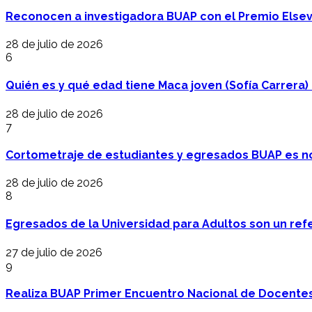
Reconocen a investigadora BUAP con el Premio Elsev
28 de julio de 2026
6
Quién es y qué edad tiene Maca joven (Sofía Carrera) e
28 de julio de 2026
7
Cortometraje de estudiantes y egresados BUAP es no
28 de julio de 2026
8
Egresados de la Universidad para Adultos son un refer
27 de julio de 2026
9
Realiza BUAP Primer Encuentro Nacional de Docentes 