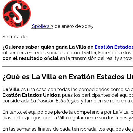
Spoilers
3 de enero de 2025
Se trata de…
¿Quieres saber quién gana La Villa
en
Exatlón Estado
influencers en redes sociales, como Twitter, Facebook e In
con el resultado oficial
en la transmisión del reality sho
¿Qué es La Villa en Exatlón Estados U
La Villa
es
una casa con todas las comodidades como sala, 
Exatlón Estados Unidos
, pues los participantes del equ
considerada
La Posición Estratégica
y también se refieren a
En tanto, el equipo que pierde la competencia por La Villa,
días de los juegos por La Villa regularmente son los lunes y/
En las semanas finales de cada temporada, los equipos dejan