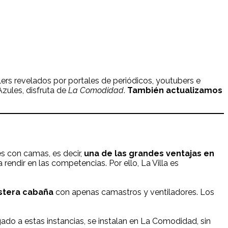
lers revelados por portales de periódicos, youtubers e
zules, disfruta de
La Comodidad
.
También actualizamos
s con camas, es decir,
una de las grandes ventajas en
 rendir en las competencias. Por ello, La Villa es
stera cabaña
con apenas camastros y ventiladores. Los
ado a estas instancias, se instalan en La Comodidad, sin