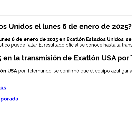
s Unidos el lunes 6 de enero de 2025?
unes 6 de enero de 2025 en Exatlón Estados Unidos
,
ser
óstico puede fallar. El resultado oficial se conoce hasta la t
 en la transmisión de Exatlón USA
por
lón USA
por Telemundo, se confirmó que el equipo azul gana 
dos
mporada